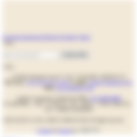
Facebook
Instagram
Pinterest
Youtube
Vimeo
Array
Array
Al Majd industrial zone N ° 647 -TANGIER- MOROCCO
Tél. /Fax:
+212 (05) 39 35 10 84
E-mail:
contact@adaguen.com
Web:
www.adaguen.com
Agadir Cooperative (Tafraoute)
Tél:
+212 666954809
IF: 04935841 – PAT.: 57198778 – RC: 24833 – CNSS: 6942743 –
ICE : 000067422000005
ADAGUEN S.A.R.L SINCE 2000 Ⓒ 2022 All right reserved
Created
&
Hosted
by