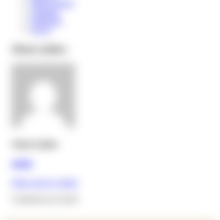
Mail to friend
Linkedin
Whatsapp
Skype
About author
About Author
admin
Other posts by admin
Comments are closed