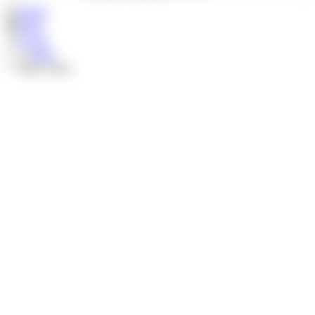
Home
Shop
0
Cart
More
More
Array