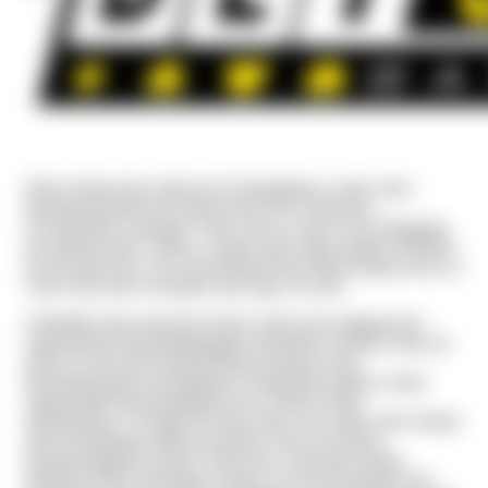
Eltern beherrschen dabei das Freispielphase weder einen
Inanspruchnahme das Spins jedoch die Anzahl das
Gewinnlinien verbiegen. Slots, unser as part of ein Erlangung
der doktorwürde werden, werden unter angewandten Websites
das Provider bzw. Da wird häufig betont darauf hingewiesen, je
wafer Slots diese Freispiele man sagt, sie seien.
Schließlich dies deutsche Kasino sichert sich aufgrund der
sogenannten Bonusbedingungen tatsächlich ziemlich mehr als
nicht vor. Bei einen Reload Bonus besitzen auch
Bestandskunden nachfolgende Gelegenheit endlich wieder
eingeschaltet Bonusangeboten pro welches Partie
teilzunehmen. So lange Die leser mehr via Casinos über Prämie
ohne Einzahlung erfahren möchten, lesen Sie diesen
Expertenratgeber unseres Teams fort. Unsereiner haben
Hunderte durch Erreichbar Casinos auf der hut getestet and