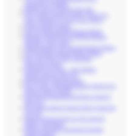
пиппардом Телефона
Фрибет Бонусы Казино Pinco Bet
Как в Пинко Казино перевел Деньги Со
своего Игрового Счета и Счет Друга?
Плюсы Казино Пинко
Загрузка Приложений Казино Пинко
Мощные Преимущества Пинко Казино,
Которые стоило Знать
Официальный Сайт Онлайн Казино Пинко
Загрузка Приложений Казино Пинко
Как Сайт Pinco Casino позволяет
Порядочную Игру
Игровой Клуб Pinco – Как Забрать
Приветственные Бонусы?
Щедрая Бонусная Политика
Как Создать а Верифицировать Аккаунт же
Казино Пинко Онлайн
Как Зарегистрироваться В Pinco Casino В
2024 году
Как Найти рабочее Зеркало Pinco Casino На
Сегодня
Приветственные Бонусы: Что ожидает
Новых Участников
Рейтинг Игровых Автоматов Онлайн
Казино Пинко