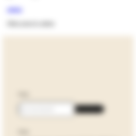
admin
Other posts by admin
Facebook
Instagram
Pinterest
Youtube
Vimeo
Array
Array