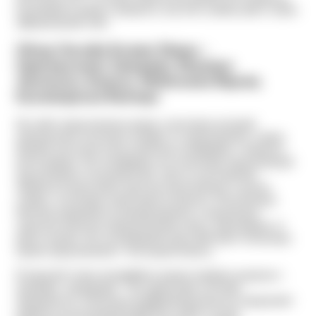
касающиеся вашего аккаунта, игр или суммах pinco casino
официальный сайт.
Обзор Онлайн Казино Пинко –
Оригинальное Заведение, Игровые
Автоматы, Бонусы, Мобильная Версия,
Букмекерская Контора
На сайте представлена акция, участники которой
еженедельно получают возврат от проигранных ставок.
Кешбэк доступен всем клиентам платформы с момента
регистрации. На платформе есть несколько предложений
ддя активных пользователей. Дли их достижения
требуются выполнять простые выполнении и делать
ставки, за которые начисляются монеты. Полученные
Pincoins разрешается конвертировать а акционные
средства ноунсом определенному курсу, зависящему от
ранга игрока. На сегодняшний день действует несколько
промо предложений с тем видом бонуса.
В верхней точки интерфейса можно выбрать разделы с
акциями, турнирами” “же правилами системы
преданность. Политика конфиденциальности определяет
правила использования файлов cookie и целях