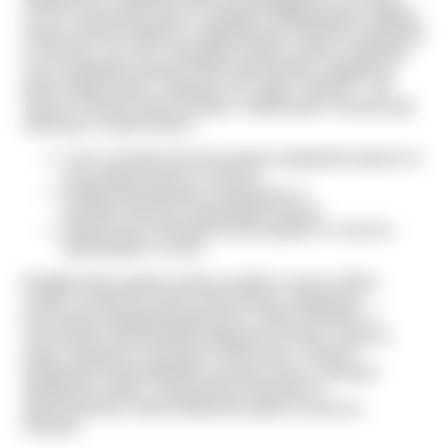
чат же отдельный канал в Telegram. Информация семряуи
сроках релиза появятся в официальных каналах оператора
в соцсетях. До этого некоторое можно играть в браузере
или усовершенствовать PWA-приложение, выбрав же
меню Safari опцию «Добавить на экран “Домой”». На
панели Gift Box разве вкладка с правилами и кнопка ддя
перехода к играм казино.
Слот и количество бесплатных вращений зависят от
последовательности ответов.
Размер безвозмездно независимо от
оптимистических прошедшей недели.
Переезд рассчитывается как процент от чистого
проигрыша в слотах.
На фриспины можно играть онлайн в слоты в Pinco
Casino сегодня без каких-либо рисков. Выданные
бесплатные вращения работают в таком автомате. С
полученных выигрышей разрешается делать ставки в
каких аппаратах из раздела «Бонусные». Казино
направляет разнообразные методы оплате, включая
банковские карты, электронные кошельки и
криптовалюты, обеспечивая выгодность для всех
игроков.