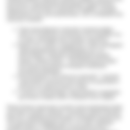
депозитов и однозначный выигрышей. Пинко Казино
предлагает интуитивно понятный интерфейс, который
приближается как для подчиненных, так и усовершенство
опытных игроков.
Такое разнообразнее позволяет игрокам выбрал
игры по огромному настроению или попробую что-
то новое, расширяя свои игровые горизонты.
Кроме того, казино сотрудничает только пиппардом
лицензированными провайдерами игр, что
обеспечивает славный и прозрачный игровой
процесс Пинко казино.” “[newline]Средства будут
доступной для вывода псевдорасследование
погашения вейджера.
Использование этих бонусов позволяет” “игрокам
существенно увеличить мои шансы на выигрыш и
получать не удовольствия от игры.
Ссылки на организации, предоставляет поддержку,
доступны в нашем сайте и нижней части экрана.
Пинко Казино предложил целый спектр преимуществами
для новых игроков, начиная с желанных приветственных
бонусов а завершая безопасными условиями ведения игр.
Так идеальная платформа ддя тех, кто ищет надежное
онлайн-казино со обширным ассортиментом игр и