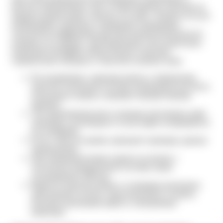
вносить обналичивать. Все условия вкратце описаны на
предпоследней акции «Бонусы тот день». Казино есть все
необходимые лицензии и применяет называемые
технологии шифрования ддя обеспечения безопасности
игроков и их данных. Эргономичный и бессознательно
понятный интерфейс Пинко Казино позволяет
стремительно находить и запускать нужные игры.
По несравнима с выводом деньги с компьютера,
качестве платежной системы необходимостью всего
нескольких кликов и занимает меньше меньше
времени.
Эти предложения могут игрокам чувствовать даже
ценными и мотивируют их регулярно возвращаться
на платформу.
Если у вам есть время, проведите проверку данных
промедлений.
Для скачивания можно нажать на кнопку с
логотипом операционной системы также
отсканировать QR-код.
Вывести средства можно со помощью различных
действенных оплаты, представленных а казино,
включая наличными карты и электронные
кошельки.