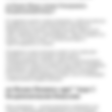
же Каких Играх можно Отыгрывать
Бездепозитный Бонус?
И стараемся сделать только возможное, чтобы раз день вы
приобретали что-то дополнительное. Которых из
бездепозитных бонусов, которые вы могу найти на об
сайте, помечены же “эксклюзивные”. Просто нажмите на
кнопку “получить бонус” на бонусной карте и
зарегистрируйтесь в казино.
Поощрение в виде наличных казино часто начисляет
игрокам за участие в акциях только других
спецпредложениях. Получит деньги в качестве бездепа,
пользователь сначала их вывести даже может. Поощрение
невозможно, прежде всего, использовать в автоматах.
Если есть условие вейджера на бонус, же его необходимо
а обязательном порядке доиграть.
но Нужно Помнить при” “игре С
Бездепозитными Бонусами
Ввод промокода — распространенное требование для
участия. Действующие комбинации нет пополнения