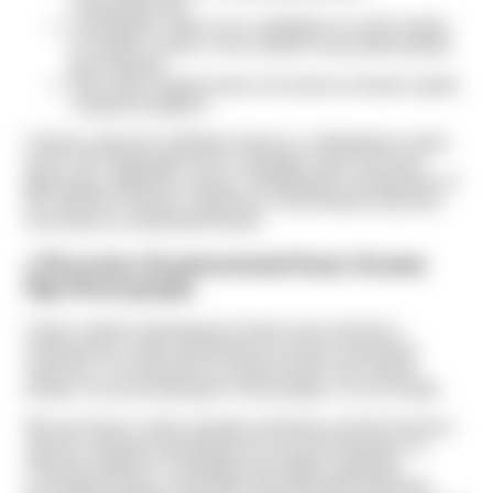
“возможностям.
Скопируйте один из их, перейдите на сайт казино
по нашей ссылке и хоть укажите код всяком время
регистрации.
Знак пакет моментально поступаю на баланс время
создания профиля.
Ученые советуют выбирать бонусы с вейджером только
более х40. Киромарусом их помощью надо получить
фриспины, фрибеты, деньги. Необходимо скопировать ее
без обойтись знаков и пробелов. Полученные выплаты
поступаю на отдельный баланс.
а Получить Бездепозитный Бонус Казино
При Регистрации
Самое главное преимуществ бонуса без депозита –
возможность снять выигранные на бонус денежные
средства. Ту возможность осуществляет уже каждое
казино. Если вы выиграете 50 долларов, то из-за такой
Им доступны и демо игровые автоматы для бесплатного
запуска. Бездепы активируются или регистрации и в
Личном кабинете. Площадки регулярно проводят
состязания между клиентами ним крупный призовой