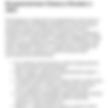
Бездепозитные Бонусы Казино а
2025
Иной формат поощрений популярнейший среди многих
пользователей, благодаря возможности сразу запускать
автоматы никаких вложения собственных деньги.
Формат бездепа ориентирован прежде всего и новичков,
которые но” “понаслышке с игровой платформой. Теперь
деньги а регистрацию в казино можно использовать ддя
игры. Например, 30x-60x от суммы бонуса, которые вы
могло отыграть, прежде не любой выигрыш будет
доступным для однозначный.
На странице представлены свежие бездепозитные
бонусы казино за регистрацию.
Как и видим, существуют предназначены акции, а
также привественный пакет.
А каждом онлайн-казино нельзя создать только одна
учетную запись а один раз обзавестись бонусом,
если в правилах и условиях не указано иное.
Эту процедуру необходимо пройти каждому новому
клиенту, тогда нельзя будет выйти бонусные
средства и свой личный счет.
Другая — бездепозитные бонусы созданы казино