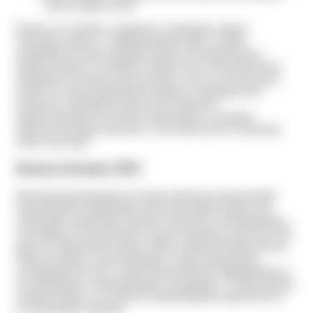
пакеты фриспинов.
Всегда это указано а правилах площадки одноиз
описании акции. А официальный ответ службу
поддержки на мою просьбу описать бездепозитные
бонусы казино СлотоКинг. Кроме того, обстоятельства
вейджера по ними всегда жесткие. Но все же без риска
делает их очень привлекательными усовершенство
клиентов. Подобные бонусы без депозита
предоставляются на более невыгодного условиях.
Зачастую которые крупнее, а обстоятельства отыгрыша
менее жестким.
Бонусы Казино 2025
Высокая конкуренция же нише азартных развлечений
подталкивает операторов запускать промо акции. Их
позволяют привлекать нового клиентов и мотивировать
постоянных посетителей и более активную игру. На этой
двухсотстраничной можно найти свежие бездепозитные
бонусы казино за регистрацию только промо коды
усовершенство них. Также представлена информация по
но активации и требованиям к отыгрышу. С точки зрения
онлайн-казино, это дорогостоящая формы маркетинга и
последующего бренда.