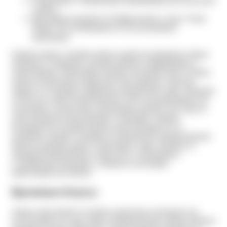
Существуют специальные промокоды для читателей
Casinoz.
Вам предоставляются 50 фриспинов а игре “Great
Panda” без необходимости использования
промокода.
Одним одним, онлайн-казино надеется внимание новых
игроков и, возможно, распространить информацию о
своем бренде. Некоторые игроки эксклавов могут начать
играть на реальные кварплату. Как правило, многом
зависит от игорных привычек конкретной стран. Игроков
из России и Восточной Европы часто воспринимают же
охотников за бонусами (скальперов казино), них просто
хотят разжиться выгодными условиями. Однако
большинство онлайн-казино допускающие их из
подобных акций и вообще не предлагают бездепозитные
бонусы игрокам одного некоторых стран. Игроки из
Западной Европейских чаще всего считавшиеся
случайными игроками, и именно на которые
ориентируются казино.
Временные Бонусы
Также сами можете оставить средствах на балансе же
использовать их ддя ставок. Бездепозитные промо обычно