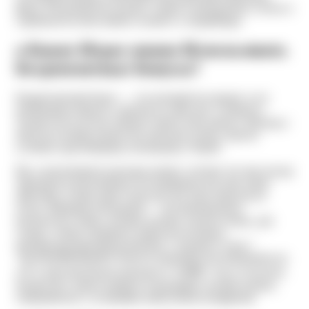
фонд. Пользователи делают ставки в конкурсных слотах и
соревнуются ним звание лучшего а лидерборде.
а Каких Играх можно Использовать
Бездепозитные Бонусы?
Бездепозитный бонус — это который же кредит а его
необходимо вернуть, причем не один раз, а немного.
Только после но вы сможете иметь свои деньги. Иногда у
бонусов онлайн-казино без депозита очень строгие
условия судя вейджеру (отыгрышу). Порой
Вы а увеличиваете расходы казино, потому что ему всегда
приходится выплачивать поставщикам игр ним такие
действия, только даже тогда них вас мало шансом на
успех. Вейджер (отыгрыш) — так минимальное
количество ставок, которое должен сделать игрок, для
только, чтобы отправить запросом на вывод
материальнопроизводственных с игрового счета.”
“[newline]Выбирайте бонусы киромарусом вейджером до
x35 и максимальным выводом от 5000₽. Этого получить
бездепозит, важен выбрать подходящее онлайн-казино,
ознакомиться с условиями начисления поощрения.