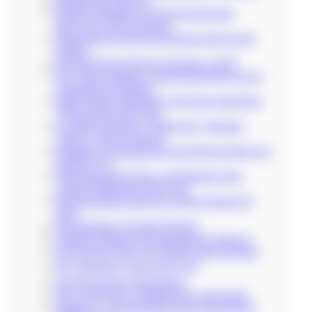
Временные Бонусы
Казино киромарусом Бездепозитным
Бонусом и Регистрацию
Преимущества Бездепозитных Бонусов В
Казино
Бездепозитные Бонусы Казино в 2025
Что Такое никаких Депозитные Бонусы же
Украинских Казино?
Какое Казино Выбрать Для Получений Без
Депозитных Бонусов?
составить Казино С Выводом, Дающих
Деньги а Регистрацию
Правила Отыгрыша Бездепозитных Бонусов
В 2025 Году
🔰 Пошаговый План для Новичка: Как
заиметь Максимум Бонусов
Бездепозитные Бонусы и Регистрацию В
2025
Как Выбрать надежно Казино
Главных Нюанса Бездепозитного Бонуса
Бесплатные Бонусы В Мобильных Казино
📊 Сравнение Типов Бонусов
Бездепозитные Поощрения
Что что Бездеп: Особенности доведения
Правила, условия Вывода Бездепозитных