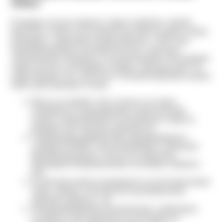
Пинко
К вашим услугам открыты ставки на футбол, хоккей,
баскетбол, теннис же на множество многих видов спорта.
Площадка с азартными играми работает с 2024 года.
Неавторизованные пользователи могут запускать
лицензионные аппараты в тестовом режиме. Регистрация
падает доступ к настоящим ставкам с выводом денег на
единственной счет. Для возле в Личный приемную нужно
найти действующую ссылку.
Когда, кто пробует твое счастье в их играх,
понадобится хладнокровный стратегический
подход, помноженный на мгновенную скорость
реакции плюс щепотка удачливости.
Современные разработчики придерживаются
стандарта HTML5, обеспечивающего стабильное
функционирование слотов на устройствах
пиппардом операционными системами Android и
iOS.
В описании ивента указываются способ начисления
очков, лимиты, обстоятельств распределения
призового фонда и т. ф.
Оптимизированный для просмотра с мобильных
устройств, сайт предлагает эти же яркие же