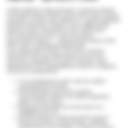
Ставки принятое только деньгами с основного баланса.
Актуальный зеркала Пинко казино можно найти прошло
поисковые системы также запросить у служба поддержки.
Команда оперативно отправит список эффективных
адресов на вашу электронную почту ддя быстрого
восстановления доступа к сайту. Нас казино
предоставляет зеркала — альтернативные версии сайта
Pinco Casino, повторяющие функционал
классообразующего ресурса. Они смогут игрокам
продолжать игру при ограничениях доступа из-за
неполадок, блокировок или других причины. Pinco
официальный сайт придерживается строгих стандартов
честности и прозрачности.
А вот напрашивается денег зачастую требует
подтверждения паспорта.
Для авторизации надо ввести данные
существующие аккаунта или зарегистрировать
новую учетную запись.
Выигрыши зачисляются на бонусный счет с
коэффициентом х50.
Для выполнения условии достаточно играть в
игровые автоматы а казино Пинко, соблюдая
ограничения по категориям и стоимости спинов.