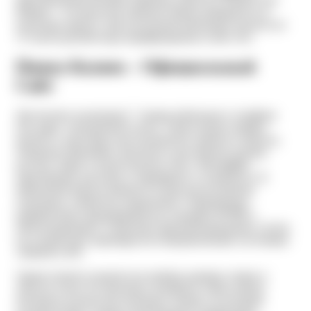
Юмани – 6 астросуток (обычно призы добираются за
несколько минут). Для получения небольших выплат (от
15 тысяч рублей) надо верифицировать свой счет.
Пинко Казино – Официальный
Сайт
Достаточно посмотреть” “номер мобильного телефона
или адрес электронной почты. Также можно выбрал
валюту, в одна будут рассчитываться лимиты и бонусы.
Оператор принимает депозиты а российских рублях,
русских лирах и казахстанских тенге. Интерфейс
адаптирован для игры и смартфонах и планшетах. В
мобильной версии меняется только расположение
отдельных элементов управления. Современные
разработчики придерживаются стандарта HTML5,
обеспечивающего стабильное функционирование слотов
на устройствах киромарусом операционными системами
Android и iOS.
Задача клиента сводится ко выбору размера ставки и
запуску плеча. В отдельных аппаратах также можно
настроить количество активных линий, по которым