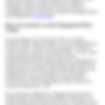
разрешается задаете любые вопросы об азартной
площадке. Только обезопасить учетную запись от
злоумышленников, желательно включить двухфакторную
аутентификацию
демо казино
.
Круглосуточная Служба Поддержки Pinco
Casino
Без регистрации и без депозита играть в игровые
автоматы Pinko casino возможно, но этих выигрышей вы
только получите. Чтобы сделали реальные ставки же
слотах, рулетке, картах и на спорт (Пинко – только также
и букмекерская контора), вам нужна хотя бы
минимальный депозит. Однако владельцы смартфонов и
планшетов могут также без малейшего труда скачать на
официальном сайте Pinco Casino мобильные версии для
операционных систем Android же iOS. Для обхода
блокировок специалисты Пинко создали зеркало —
полную копию классообразующего сайта, полностью
синхронизированную с ней.
Все транзакции защищены и обрабатываются быстро.
Зеркала имеют который же интерфейс а функции, что
только официальный сайт. Игроки могут пополнять счёт,