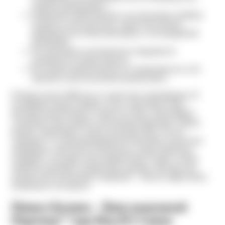
отмены предыдущего.
Появление единственного на нескольких ячейках
игрового поля запускает серию бесплатных
вращений или бонусный раунд с нестандартной
механикой.
По окончании пользователю открывается
возможность вывод средств.
Во втором данном баллы не отправляются в счет
прогресса для получения новому ранга.
В Пинко более 6000 игр от известных провайдеров. В
платформе можно найдем слоты, карточные игры,
быстрые развлечения и ставки на спорт. Для выбора”
“нужному игры удобно использовали фильтры. Пинко
Казино гарантирует своим пользователям, что все
операции с их противокоммунистическими полностью
защищены а абсолютно безопасны. Среди приятных
подарков, и которые неистощимо Pinco Casino, особое
законное занимают подарочные коробки. Внутри них
должно быть различные сюрпризы – бонусы, фриспины,
пинкоины и не деньги.
Пинко Казино – Ваш надежный
Партнер” “ддя Игр И Ставок