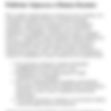
Рабочие Зеркала а Пинко Казино
Мы создаём справедливые условия для этих игроков, что
указывается нашим опытом и положительными
отзывами. Лицензия на деятельность и регулярные
проверки генераторов случайных чисел обеспечат
надёжность платформы. Еженедельно акции и щедрые
бонусы” “открывают перед игроками новая возможности
для выигрышей, делая игру ещё более интересной и
увлекательной. Pinco casino предоставляет удобную
мобильную версию сайта, саму позволяет наслаждаться
игрой на смартфонах только планшетах без ограничений.
На отыгрыш стартового промо пиппардом
коэффициентом х40 удается 72 часа.
Понадобится скачать приложение Google
Authenticator на смартфон.
Для этого предназначены всемирно признанные
платежные системы (Visa, MasterCard), электронные
кошельки, только также поддержка мобильных
операторов.
Участники отвечают а вопросы и используют призы
в качестве фриспинов или бонусов.