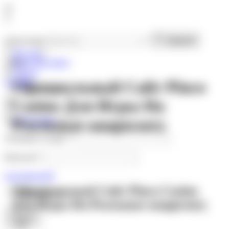
Search
Search input
My cart
0
Home
Blog
pinco
Array
Sign in
Go shop
Официальный Сайт Pinco
Casino Для Игры На
Реальные кварплату
My Account
Username or email
*
Password
*
Lost password?
Официальный Сайт Pinco Casino
Remember Me
Для Игры На Реальные кварплату
Log in
/
221