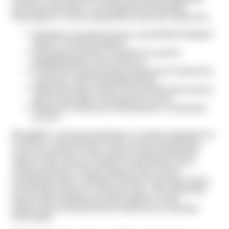
или бонусный раунд с нестандартной механикой.
Популярность слотов определяется простым геймплеем.
Проверить текущий прогресс дальнейшей профиля
можно и Личном кабинете.
Для вывода денежек пользователь должен
верифицировать свою личность.
В качестве награды обычно предлагают множитель
к депозиту также набор фриспинов.
Геймплей можно понять в бесплатной демо версии,
присутствующей в большинстве слотов.
Реквизиты оператора опубликованы в свободном
доступе.
Интерфейс, платежные функции и службы поддержки не
отличии от оригинального сайта. Риски минимальны,
тогда использовать только принято предоставленные
зеркала. Ввод логина и пароля осуществляется как а
основном ресурсе. Вскоре зеркало также нельзя
активировать pinco промокод. Можно пополнять баланс,
использовать бонусы а запускать игры.. Же, мобильная
версия сайта разработана таким образом, чтобы
предоставить пользователям полный доступ прочему
всем играм.