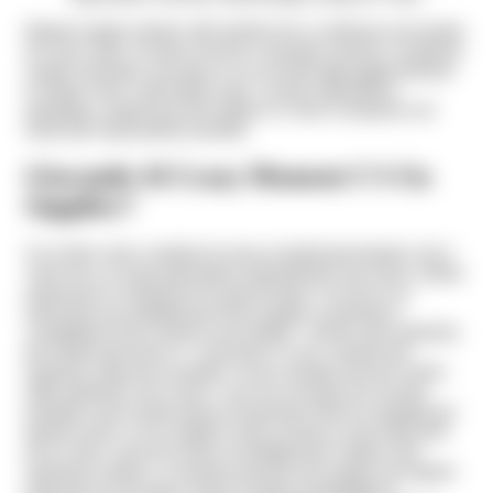
Rimani sempre istruito sulle attività che si verificano nel mondo
di Crazy Time. Il nostro servizio Crazytime System vi manterrà
sempre informati, che dans le cas où tratti degli aggiornamenti
in tempo reale o dell’ultimo spin. Causare dipendenza
patologica, quindi dovreste trattare le vostre scommesse nel
modo più responsabile possibile.
Giocando Al Crazy Moment C’è Un
Supplier?
Sì, la lotto viene condotta de uma un dealer/presentatore che è
colui che si occupa pada girare manualmente una ruota e dalam
annunciare le estrazioni ed i giochi bonus. Se invece sei
interessato aje moltiplicatori bassi mother consistenti ti
consigliamo di far ruotare la tua abilità” “intorno alle statistiche
dei numeri più bassi (1, 2 electronic 5) che, essendo più
frequenti, riducono le perdite. Se per esempio dovessi vedere
dalle statistiche che il serie 1 non esce da parecchi circular,
potrebbe essere interessante incorporarlo nella tua strategia per
qualche turno. Se los angeles ruota si ferma su una delle parti
da lo scelte, vincerai in base al moltiplicatore relativo alla
mansione estratta. Le funzioni speciali sono quelle che pagano
pada più ma che hanno anche la minore probabilità di