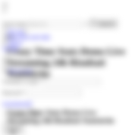
Search
Search input
My cart
0
Home
Blog
crazy time
Array
Sign in
Go shop
Crazy Time Stats Demo Live
Streaming 24h Risultati
Statistiche
My Account
Username or email
*
Password
*
Lost password?
Crazy Time Stats Demo Live
Remember Me
Streaming 24h Risultati Statistiche
Log in
/
204