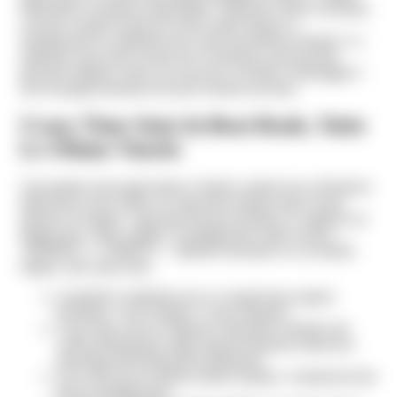
affrontarlo in metodo responsabile. Utilizzate casino-crazytime.
com per scoprire di più sul vostro saldo di gioco e
monitorizzare le statistiche dei vostri movimenti di denaro. Le
statistiche sono dati cruciali che ti mostrano come gli altri
giocatori abbiano vinto con successo. In effetti, il punteggio è
uno di quegli strumenti che può rivelarsi necesare.
Crazy Time Stats In Beat Reale, Tutte
Le Ultime Vincite
Una grande ruota pada denaro virtuale cuando trova all’interno
della porta rossa within cui i giocatori entrano dopo averla
attivata. In seguito, i giocatori devono decidere se vogliono un
flapper blu, verde o giallo. Il moltiplicatore della vincita—
“DOPPIO” o “TRIPLO”—dipende dal punto in cui arianne
flapper cade sulla ruota.
Controlla le statistiche per we round bonus appear
Pachinko, Coin Change e Crazy Moment.
Crazy time survive trasporta l’atmosfera vibrador dei
casinò direttamente sugli schermi domestici attraverso
streaming advertising alta definizione.
Una volta che la moneta smette di girare, visualizzerà due
diversi moltiplicatori.