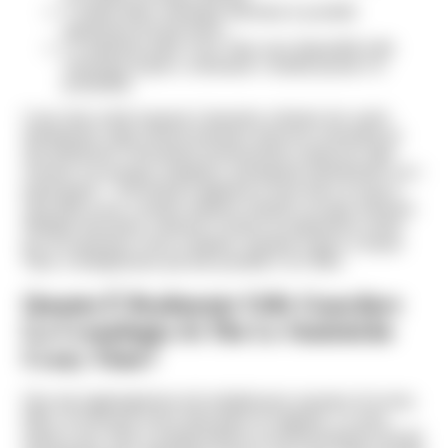
L’analisi della cronologia individua le possibili
apparizioni dei giri bonus.
Le statistiche pada Crazy Time sono disponibili sulla
schermata di gioco, mostrando i risultati passati e le
probabilità.
Crazy time reside trasporta l’atmosfera vibrador dei casinò
direttamente sugli schermi domestici attraverso streaming ad
alta definizione. Presentatori professionisti conducono ogni
sessione con energia contagiosa, interagendo direttamente con i
partecipanti.” “[newline]La gigantesca ruota fisica occupa il
club della scena, creando suspense autentica ad ogni rotazione.
Multiple telecamere catturano l’azione da angolazioni varied
per un’esperienza visiva completa. Quando si gioca a Insane
Time, il moltiplicatore più alto possibile è 20. 000x.
Quanto È Realmente Utile Guardare
La Cronologia At The Le Statistiche
Crazy Time?
Fino ing raggiungimento del moltiplicatore massimo di twenty.
000x, la ruota può essere fatta girare di originale. La ruota
dalam Crazy Time è semplicemente un perfezionamento del già