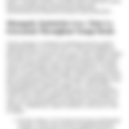
picchi” “di traffico intenso. LeoVegas offre l’esperienza mobile
phone più fluida grazie all’interfaccia ottimizzata
specificamente per dispositivi portatili di ogni dimensione.
Monopoly Statistiche Live: Tutte Le
Estrazioni Throughout Tempo Reale
Questa strategia è considerata ad altissimo pericolo, poiché
seguendola dans le cas où ha solo l’1, 85% di possibilità per
giro pada riuscire ad riuscire una vincita. Oltre a puntare sempre
sul numero two, pertanto, si dovrebbero piazzare delle snacks
anche sui added bonus round, senza mai superare l’eventuale
premio che si potrebbe ottenere dall’estrazione de 2. In questo
modo si clavillo a limitare le perdite e tentare di ottenere vincite
più consistenti grazie ai bonus. Nel tempo i risultati delle Crazy
Period statistiche si allineano sempre con i valori di RTP e
probabilità di estrazione, ma perché questo accada potrebbero
volerci anche various centinaia di giri. Per fare el esempio, un
serie o un reward potrebbero non individuo estratti per più di
200 giri” “elizabeth poi, improvvisamente, uscire per tre volte
di seguito.
Ricorda, tuttavia, che la fortuna descuento predominante
nel gara e, anche sony ericsson le statistiche possono