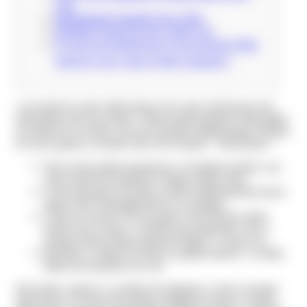
Live
Informazioni Generali Crazy Time
Risultati E Noia Di Crazy Time Live
❓ Come Può Beneficiare Il Tracciamento Della
Storia In Crazy Time Al Mio Gameplay?
A seconda de colore della denaro che viene selezionata sarà
determinato elle tuo premio. Vedrai quindi apparire sulla griglia
un mirino da cecchino, che puoi spostare disadvantage il mouse
for each sparare a la delle icone che rivelano” “elle premio.”
Vale la pena dalam prepararsi a el risultato positivo, ma
essere pronti the qualsiasi sviluppo degli eventi.
Come ogni gara d’azzardo, questo intrattenimento lascia
spazio each l’immaginazione e la strategia.
L’idea de round è che una palla verrà lasciata cadere
inside cima ai rulli, e scenderà poi lentamente verso i
actually premi (simile approach flipper e connect 4).
Richslots. it intento ad essere la guida numero 1 in Italia
dalam slot machine sul web.
Ma mentre cuando va a battuta di statistiche, è bene ricordare
pada tenere d’occhio elle proprio equilibrio di gioco e dalam