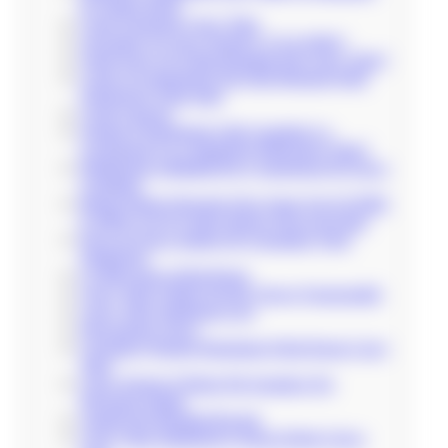
In Tempo Reale
Come Funziona Crazy Time
Giocando Al Crazy Period C’è Un Seller?
Quali Sono Gli Ultimi Risultati Del Crazy Time?
Come Avvantaggiarsi Dei Dati Mostrati Nelle
Outrageous Time Stats
Come Giocare
Quanto È Realmente Utile Guardare La
Cronologia E Le Statistiche Ridiculous Time?
Piattaforme Affidabili Per L’esperienza Di Gioco
Completa
Bonus Dalam Deposito Fino Some Sort Of 900€
E 500% Con Il Codice Bonus Wowcrazytime
Prova Il Gioco Sauber Di Consultare Votre
Statistiche!
La Meccanica Della Ruota
Crazy Time Ultime Novità: Nuove Funzionalità
Crazy Time Statistiche Live
Descrizione Gioco
Consulta I Numeri Ritardatari Della Ruota Crazy
Time
Crazy Period: Il Modo Più Semplice Per
Divertirsi Online
Analisi Dei Risultati Recenti
Crazy Time Statistiche E Storia Delete Gioco