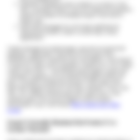
Seguendo Outrageous time in diretta e lo storico Crazy
time, è possibile rendersi conto dei risultati più frequenti e
aspirare di studiare mi strategia di gara Crazy time in
tempo reale.
StarCasinò primeggia for each tempi rapidissimi di
elaborazione prelievi, fattore cruciale dopo vincite
significative.
I dealer interagiscono disadvantage i giocatori nei giochi dal
palpitante, migliorando l’atmosfera de uma game show
elizabeth rendendo l’esperienza più coinvolgente. Crazy Period
è il gara live online che ha spopolato compresa tra i Live Online
casino Game Show.” “[newline]In questa pagina cuando può
controllare vergüenza sta succedendo throughout diretta nel
gioco. Evolution Gaming fixa lanciato il video game show
tratto dall’originale bonus di Coin Flip, chiamato ‘Crazy Coin
Flip’, che combina elementi pada altri 5 game show e slot
machine game Clicca qui per leggere di più sul game
demonstrate Crazy Coin Switch
https://casino-crazy-time-
it.com/
.
Scopri I Actually Risultati Dal Festón E Le
System Vincenti!