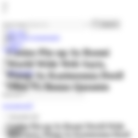
Search
Search input
My cart
0
Home
Blog
Uncategorized
Array
Sign in
Go shop
Casino Pin-up Az Rəsmi
World Wide Web Saytı,
Pinup Az Kazinosuna Daxil
My Account
Username or email
*
Olun Və Bonus Qazanın
Password
*
Lost password?
Remember Me
Casino Pin-up Az Rəsmi World Wide
Log in
Web Saytı, Pinup Az Kazinosuna Daxil