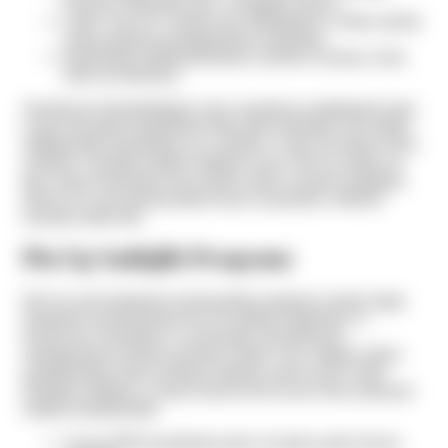
Siyasəti” bölməsini açın və diqqətlə oxuyun.
Lakin “Pin-Up” brendi uzun müddətdir ki, onlayn qumar
əyləncələrinin pərəstişkarlarına məlumdur.
Şəbəkədəki istifadəçilərimizin rəylərini oxusanız, buna
əmin ola bilərsiniz.
Qeydiyyatı tamamladıqdan sonra, hesabınızı təsdiqləmək üçün
e-poçt ünvanınıza göndərilən linkə klik etməlisiniz. Bu addım
təhlükəsizlik baxımından çox vacibdir və mən də dərhal yerinə
yetirdim. Sənədləri təqdim etdikdən sonra, Pin-Up online on
line casino komandası saat ərzində onları yoxlayıb təsdiqlədi.
PinUp AZ yeni qeydiyyatdan keçən oyunçulara cəlbedici
bonuslar təklif edir.
Pin Up Sadiqlik Proqramı
Pin-Up saylı bukmeker kontorundakı matçların siyahısı digər
bukmeker kontorlarından heç bir şəkildə fərqlənmir. O,
keyfiyyətcə formalaşır və oyunçulara müxtəlif mərc
strategiyalarını həyata keçirməyə imkan verir. Məşhur futbol
qarşıdurmaları üçün təxminən minutes yarım seçim verilir.
Kombinə edilmiş və xüsusi mərclər Pin-Up-də rəsm çəkməyin
mühüm üstünlüyüdür.
Ancaq QIWI qaydalarına görə, bir günə qədər davam