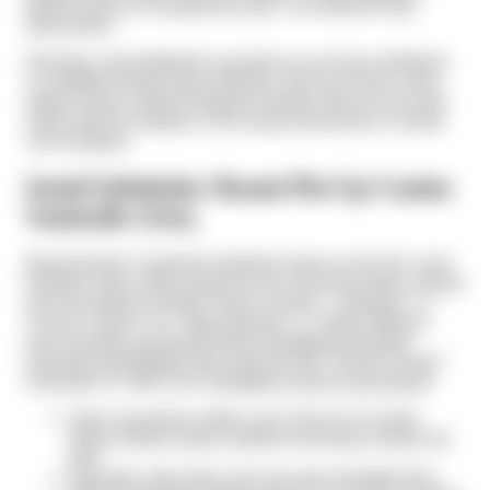
istifadə edərək slot maşınlarının işini və incəliklərini başa
düşəcəksiniz.
Həmçinin, push bildirişləri sayəsində ən son bonus təkliflərini
və yenilikləri dərhal öyrənə bilirsiniz. Pin-Up On line casino
müştəri dəstəyi xidməti həqiqətən təsirlidir. Mən bir neçə dəfə
onlara müraciət etmişəm və hər zaman professional və sürətli
cavab almışam.
Sosial Şəbəkələr Rəsmi Pin Up Casino
Vasitəsilə Giriş
Burada klassik 3 barabanli slotlardan tutmuş ən kid 3D və five
barabanlı video slotlara qədər hər növ oyun mövcuddur. Mənim
şəxsi favoritlərim arasında “Book of Dead”, “Starburst” və
“Gonzo’s Quest” var. “Mega Moolah” və “Major Millions”
kimi oyunlarda milyonlarla dollar məbləğində jackpotlar
qazanmaq mümkündür. Mən özüm bir dəfə “Divine Fortune”
oyununda 10, 1000 AZN məbləğində jackpot qazanmışam!
Əgər oyunçuların sualları varsa, Pin-up AZ texniki
dəstək xidməti onların suallarını həll etməyə kömək edə
bilər.
Qazanılan xallar daha sonra true pula dəyişdirilə bilər.