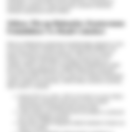
əylənmək və ya pul üçün oynaya bilərsiniz. Oyunçular öz
rəylərində yazırlar ki, Flag Up kazino saytında əmanətlər
olmadan qarşılanma təmin edilmir.
Xülasə: Pin-up Bukmeker Kontorunun
Üstünlükləri Və Mənfi Cəhətləri
Mən bu təkliflərdən maksimum faydalanmağa çalışıram və sizə
də tövsiyə edirəm. Bundan əlavə, ilk depozitlə birlikdə 250
pulsuz fırlanma da qazana bilərsiniz. Mən tez-tez səyahət
edirəm və mobil cihazımdan oynamaq mənim üçün çox
rahatdır. Mobil versiya Pin Up gambling establishment online
tam olaraq optimallaşdırılıb və bütün funksiyalar masaüstü
versiya ilə eynidir. Siz istər iOS, istərsə də Android cihazlardan
rahatca istifadə edə bilərsiniz. Mobil tətbiq vasitəsilə oynamaq
daha sürətli və rahatdır.
Internet Pin Up casino, 2023-cü ilə görə ən yaxşı onlayn
kazinoların siyahısına daxil olan ən yaxşı onlayn
müəssisələrin reytinqində lider mövqe tutur.
Lakin mənim şəxsi təcrübəm Pin-Up etibarlı və əyləncəli
bir seçim olduğunu göstərir.
Buna görə özünüz haqqında etibarlı məlumat vermək son
dərəcə vacibdir.