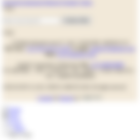
Facebook
Instagram
Pinterest
Youtube
Vimeo
Array
Array
Al Majd industrial zone N ° 647 -TANGIER- MOROCCO
Tél. /Fax:
+212 (05) 39 35 10 84
E-mail:
contact@adaguen.com
Web:
www.adaguen.com
Agadir Cooperative (Tafraoute)
Tél:
+212 666954809
IF: 04935841 – PAT.: 57198778 – RC: 24833 – CNSS: 6942743 –
ICE : 000067422000005
ADAGUEN S.A.R.L SINCE 2000 Ⓒ 2022 All right reserved
Created
&
Hosted
by
Home
Shop
0
Cart
More
More
Array