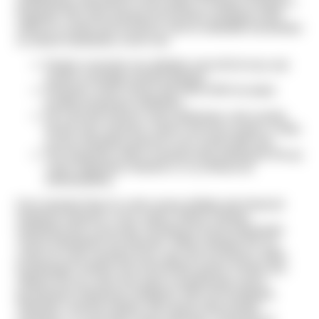
establishment atmosferini evinizə gətirir. Evolution Gaming və
Pragmatic Play kimi tanınmış provayderlər tərəfindən təmin
edilən bu oyunlar həm keyfiyyət, həm də ədalətlilik baxımından
ən yüksək standartlara cavab verir.
Peşəkar oyunçular onu aldıqdan sonra ilk bir neçə saat
ərzində oynamağı məsləhət görürlər.
Həmçinin, daxili valyuta olan PINCOINS ilə daimi
loyallıq proqramına sahibdirlər.
Pin Upwards internet casino platforması canlı oyunlar,
klassik rulet, kazinolar, əyləncə televiziya şouları və daha
çoxunu birləşdirən geniş bir oyun seçimi təklif edir.
Slot maşınlarını oflayn oynamaq üçün istifadəçilər Pin-up
casino müştərisini Android os və ya iPhone-da
yükləməlidirlər.
Eyni zamanda Flag Up casino qonaq udduğu pulu financial
institution kartlarına və hoy onlayn xidmət vasitəsilə
məhdudiyyətsiz çıxara bilər. Hesabınızın Kassir bölməsində
valyuta ödənişlərini edə bilərsiniz. Bütün ödənişlər Pin Up
casino-ün rəsmi saytından keçir, əgər mövcud deyilsə, bütün
hesablamalar istənilən mövcud hesabda aparılır. İcmalın dərc
edilməsi Pin-up casino-dən pulun çıxarılmasında əsassız
gecikmələrin olmamasını təsdiqləyir. Mövcud hesablaşma
xidmətləri vasitəsilə uduşları əldə edərək rahat şəraitdə