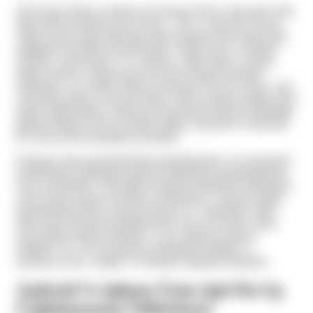
Əla Kazino Pinup Azərbaycan bazarına 2016-cı ildə daxil olub,
lakin şirkət lisenziyanı bir il sonra – 2017-ci ildə alıb. Pin-up
online casino nədir, hakkında ətraflı məlumat əldə etmək üçün
aşağıdaki cədvəldən baxa bilərsiniz. Slotlar, kart və stolüstü
oyunlar, Canlı Kazino, TV oyunları, online idman, Aviator,
idman mərcləri, eSports Bəli, Kycaid vasitəsilə sənədləri
yükləmək və ya mobil cihazda yoxlamaq. Pin-Up Casino, yerli
oyunçulara dünya səviyyəli online casino təcrübəsi təqdim edən
aparıcı platformadır. Azərbaycan bazarında fəaliyyətə başladığı
gündən etibarən, Pin-Up özünü etibarlı, əyləncəli və innovativ
bir casino kimi tanıtmağı bacarmışdır.
Proqramı cihaz parametrlərində quraşdırmadan əvvəl naməlum
mənbələrdən yüklənmiş proqram təminatının quraşdırılmasına
icazə verməlisiniz. Əks halda, proqram təminatının yüklənməsi
xəta ilə başa çatacaq. Hesabın yoxlanılması, e-poçtun təsdiqi,
tamamlanmış profil, real pul mərcləri və s. Qazanılan xallar
daha sonra real pula dəyişdirilə bilər. Pin Up On line casino
uzun illərdir fəaliyyət göstərir və çox müsbət təcrübəyə
malikdir. Çox vaxt oyunçular təcrübələrini bölüşür və
qeydiyyat, mərc, uduşlar və ödənişlər haqqında danışırlar.
Android Və Iphone Üçün Apk Pin Up
Uyğulamasının Yüklənməsi