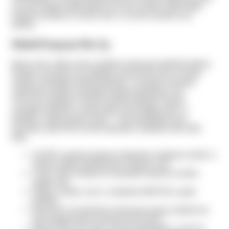
ən yaxşı inkişaf etdiricilərdən ən yaxşı oyunları təklif edirik.
Strateji oyunlarını sevənlər rulet və ya kart oyunları seçə
bilərlər.
Mobil Proqram Pin Up
Bonus mərc tələbi yerinə yetirilənə qədər geri götürülə bilməz.
Peşəkar oyunçular onu aldıqdan sonra ilk bir neçə sewaktu
ərzində oynamağı məsləhət görürlər. Təcrübəli oyunçular
maksimum sürətlə oynamağı məsləhət görmürlər, orta
səviyyəyə üstünlük verməyi məsləhət görürlər. Bunun
sayəsində istifadəçi oyunda daha uzun müddət qalır və
beləliklə, udmaq şansını artırır.” “[newline]İdman mərc
bonusları yalnız Pin-Up Bet bukmeker rejimində əldə edilə
bilər.
TsUPIS vasitəsilə işləmək müştərilərə uduşların sürətli və
etibarlı şəkildə ödənilməsinə zəmanət verir.
Canlı Casino bölməsi isə tamamilə fərqli bir təcrübə
təqdim edir.
Dəqiq cavablar verin və mükafatı 6000 FB-ə qədər
götürün.
Sonra Pin Up bukmeker kontorunun geniş xəttində hər
dəfə düzgün liqanı axtarmaq lazım deyil.
Mərclər Pin-Up casino yeni işə başlamışdır və hələ də