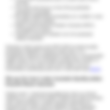
edə bilər.
Sizə lazım olan tək şey əvvəlcə Pin-up şirkətinin
qaydalarını oxumaqdır.
Bu addım təhlükəsizlik baxımından çox vacibdir və mən
də dərhal yerinə yetirdim.
Bütün oyunlar Random Number Generator (RNG)
texnologiyası ilə işləyir.
Smartfon versiyasını istənilən vaxt veb saytımızda
yükləyə bilərsiniz.
Həmçinin, daxili valyuta olan PINCOINS ilə daimi loyallıq
proqramına sahibdirlər. Proqramı mobil cihaz və ya
kompüterinə yükləyən istifadəçilərə hədiyyələr və promokodlar
təqdim olunur. Pin Up Azerbaijan saytında masa oyunları və
slotlar üçün bir neçə aktiv bonus mövcuddur. Çoxu bu
bonuslardan yararlanmaq üçün əlavə vəsait tələb etmir
pin up
.
Pin-up On Line Casino Saytında Qeydiyyatdan
Keçərək Bonus Qazanın
Dərhal oyuna” “actual pul qoymağa hazır olan çox arizona
istifadəçi var, çünki bu bir riskdir. Əslində belə riskli oyunçular
azdır, çünki qaydaları və bütün nüansları anlamadan bir
kazinoda mərc etmək riskli bir addımdır. Demo rejimindən