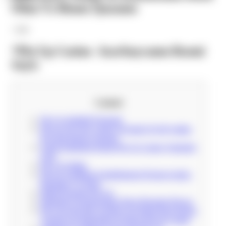
Olun Və Bonus Qazanın
/
124
“Pin Up Casino ️ Azərbaycanın Rəsmi
Saytı
Content
Pin Up Sadiqlik Proqramı
Pin-up On Line Casino Saytında Qeydiyyatdan
Keçərək Bonus Qazanın
Sosial Şəbəkələr Rəsmi Pin Up Casino Vasitəsilə
Giriş
Pin Up Online
Pin-up Gambling Establishment Promosyonları,
Bonuslar Və Fişlər
Mobil Proqram Pin Up
Bukmeker Kontorundan Digər Bonuslar Pin-up
Pin Upwards Bet Azərbaycan Instructions Rəsmi
Azerbaycan Bukmeker Kontoru Pin-up Casino