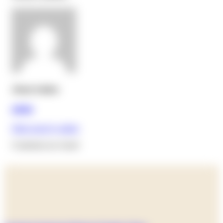
About Author
admin
Other posts by admin
Comments are closed