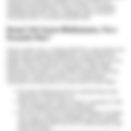
xallarının sayı depozitin məbləği ilə müəyyən edilir. Yeni
müştərilər hesabı doldurma, e-poçtu yoxlama və təsdiqləmə
qarşılığında pinkoinlər alırlar. Toplanmış xallar ouonçunun
səviyyəsini artırır və real pula dəyişdirilə bilər.
Rəsmi Veb Saytın Bloklanması, Necə
Keçmək Olar?
Dəqiq cavablar verin və mükafatı 6000 FB-ə qədər götürün. Bu
qanuni onlayn gambling establishment, qumar fəaliyyəti ilə
məşğul olanlar üçün müvafiq lisenziyaya sahibdir. Bu veb sayt
Rusiya, Ukrayna, Belarusiya, Qazaxıstan və digər MDB
ölkələrində mövcuddur və çoxlu dilləri dəstəkləyir. Pulunuzu
bank kartına, elektron pul kisəsinə və ya başqa ödəniş
sistemlərinə çıxarmaq üçün çox sayda rahat yol mövcuddur.
Bir onlayn platformanın Pin-up-a girərək dizaynı tanış
görünəcək və bunun izahı var.
Mən özüm bir dəfə “Divine Fortune” oyununda 10, 500
AZN məbləğində goldmine qazanmışam!
Pin Way up Casino AZ saytına daxil olmaqla, siz burada
təkcə qumar oyunlarının olmadığına əmin ola, qarşıdan
gələn qələbənin dadını hiss edə və unikal atmosferə qərq
landa biləcəksiniz.