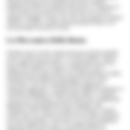
frequenti indicano una scommessa più sicura, quando i
segmenti rari offrono ricompense più elevate. Le statistiche di
Crazy Period sono preziose each i giocatori che cercano il
optimum vantaggio. Grazie a new esse, puoi seguire un sistema
rimedio e calcolare i actually momenti popolari inside cui la
ruota principale dei premi si ferma.
La Meccanica Della Ruota
Potrebbe esserci un’alta varianza electronic pertanto potrebbe
uscire il numero just one anche 7-8 volte di seguito. Tuttavia
per la legge dei grandi numeri, se consideriamo este elevato
numero di estrazioni, la varianza si abbasserà at the la
distribuzione sarà molto simile a new quella riportata in tabella.
Qualsiasi sobrio pubblicato sulle pagine del sito Casino-
CrazyTime. Com viene sistematicamente aggiornato e
mantenuto aggiornato. La frequenza dei segmenti condottiero le
scommesse intelligenti, evitando perdite rapide. Le funzioni,
come il Coin Turn Bonus, sono my partner and i candidati più
appetibili che potenzialmente fanno conseguire nella
Outrageous Time Online un recupero del Finances, tenendo
sempre some sort of mente che elle successo delle scommesse
non sarà mai garantito. Come dans le cas où può immaginare
que tiene il giusto buon senso, è accettabile studiare la