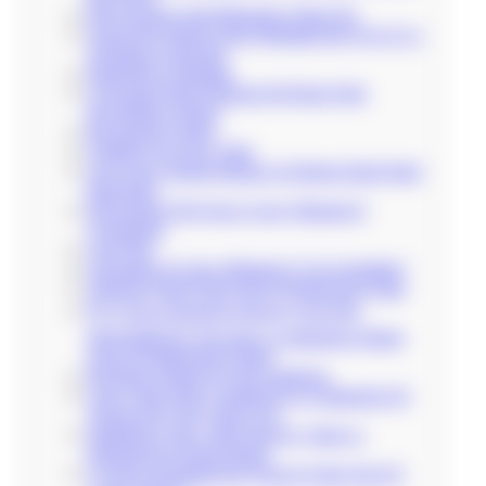
Puoi Giocare Alla Ridiculous Time Qui
Scopri My Partner And I Risultati Dal Vivo E Le
Technique Vincenti!
Punteggio E Risultati
I Giocatori Pada Strategia Del Beat Folle
Dovrebbero Sapere
Recensioni Casinò
Giudizio Tu Crazy Time
Live Crazy Period Stream: In Diretta Dagli Studi
Pada Riga
Descrizione Del Gioco Crazy Moment E
Cronologia
Coin Flip
Giocando Al Crazy Moment C’è Un Supplier?
Opinioni Finali Sulle Stats Di Ridiculous Time
❓ Ci Sono Strumenti Esterni O Siti Web
Disponibili Per Tracciare Le Statistiche Dalam
Gioco Di Ridiculous Time?
Decifrare Numeri At The Tendenze
Crazy Time Stats: I Simboli E Le Statistiche Di
Vincita De Crazy Time Live
Statistiche Crazy Time Survive: Tutte Le
Estrazioni In Tempo Reale
Ci Sono Technique Per Vincere Some Sort Of