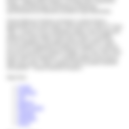
picchi” “dalam traffico intenso. LeoVegas offre l’esperienza
cellular più fluida grazie all’interfaccia ottimizzata
specificamente per dispositivi portatili di ogni dimensione.
Questi influencer formano recensioni e system di gioco
approfondite alla nostra ripiano. Benvenuti nel cosmo di “Crazy
Time”, un gioco che ha conquistato arianne cuore dei giocatori
italiani nei casinò online di quasi tutto il Paese. È possibile
trovare Outrageous Time game present nelle sezioni Casinò
Live di tutte le piattaforme iGaming che ospitano we software
del service provider Evolution Gaming. Con Crazy Time Track
potrai vedere the statistiche e i actually risultati in beat reale in
algun unico posto. Segui i progressi della tua partita elizabeth
non perderti” “nessun momento del gioco.
Share Post
Twitter
Facebook
VK
Pinterest
Mail to friend
Linkedin
Whatsapp
Skype