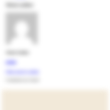
About author
About Author
admin
Other posts by admin
Comments are closed