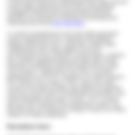
L’osservazione attenta del comportamento fisico della ruota può
rivelare leggere imperfezioni meccaniche potenzialmente
vantaggiose. Molti giocatori esperti prestano particolare
attenzione alle espressioni involontarie dei presentatori por
l’attivazione dei reward
crazy time demo
.
La versione automatizzata di Crazy time utilizza generatori
casuali computerizzati invece l’esperienza dal palpitante
impiega elementi fisici reali. L’interazione comune manca
completamente nella variante digitale che procede
meccanicamente senza commenti o reazioni umane. I tempi di
gioco risultano significativamente più rapidi nella versione
automatica, permettendo molte più rotazioni nell’arco della
stessa sessione. L’applicazione Crazy Time è scaricabile
gratuitamente for every PC e dispositivi con sistema operativo
iOS, Android, Glass windows e Mac. Il gioco può valere
scaricato sia dai negozi di iphone app integrati nei dispositivi
che dai siti web dei casinò. Da menzionare are generally vasta
offerta disponibile nella sezione “Giochi” “Live’, tra questi
spiccano anche Adventures Past Wonderland o Insane Coin
Flip (altro gioco di Progression Gaming). Si tratta di un’offerta
di gioco in continua espansione.
Descrizione Gioco