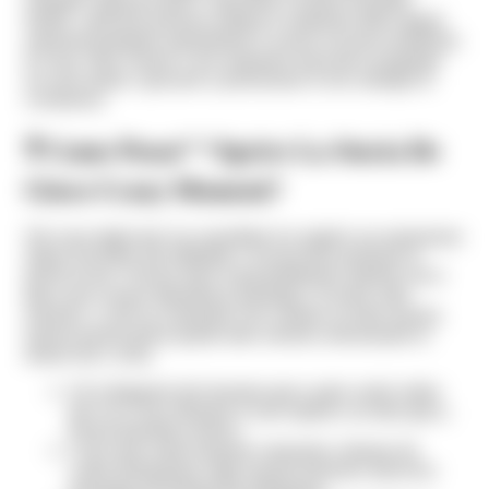
strategico approach gioco, riducendo il rischio di perdite.
Inoltre, i giocatori possono studiare le statistiche delle singole
estrazioni puntando naturalmente il cursore sul turno desiderato.
Il Crazy Time Tracker è uno strumento innovativo progettato
for each aiutare i giocatori a perfezionare le loro strategie di
scommessa.
❓ Come Posso” “Aprire La Storia De
Gioco Crazy Moment?
Nel corso degli anni, ha consolidato los angeles sua reputazione
dalam YouTuber più affidabile e riconosciuto preparato in
giochi di slot. Giocate alone responsabilmente sapendo che il
gioco può causare dipendenza patologica. In basso sullo
schermo, ci sarà un contenitore che contiene un’altra moneta.
Questa moneta girerà quindi sullo schermo selezionando la
denaro blu o rossa.
Gli sviluppatori del rinomato gioco pada casinò online
dal vivo Crazy Moment si sono ispirati a un altro gioco,
Dream Baseball catchers.
Crazy time reside trasporta l’atmosfera vibrante dei
casinò direttamente sugli schermi domestici attraverso