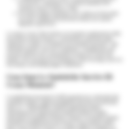
for each PC e dispositivi con sistema operante iOS,
Android, House windows e Mac.
Per questa ragione reputiamo che l’offerta di Starcasinò
sia la piu completa del panorama italiano per quanto
riguarda i giochi live.
Lo storico Crazy Time fornisce un’esaustiva registrazione delle
precedenti sessioni di gioco, consentendo ai giocatori pada
analizzare i routine e le tendenze per prendere decisioni” “più
informate durante votre loro scommesse. I moltiplicatori alti
possono indicare aree weil prendere di mira per vincite più
grandi. Gioca aje giochi di Outrageous Time sul luogo, prova la
tua fortuna, ma bombig leggi le statistiche.
Cosa Sono Le Statistiche Survive Di
Crazy Moment?
Le piattaforme document AAMS garantiscono conformità alle
normative italiane vigenti proteggendo giocatori da potenziali
frodi. La” “disponibilità continua rappresenta fattore
determinante per appassionati notturni desiderosi dalam
partecipare in qualsiasi momento. Iniziare con puntate minime
permette di familiarizzare que incluye il meccanismo dalam
gioco senza rischi eccessivi. La sentira abilità si sviluppa col