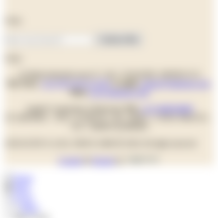
Facebook
Instagram
Pinterest
Youtube
Vimeo
Array
Array
Al Majd industrial zone N ° 647 -TANGIER- MOROCCO
Tél. /Fax:
+212 (05) 39 35 10 84
E-mail:
contact@adaguen.com
Web:
www.adaguen.com
Agadir Cooperative (Tafraoute)
Tél:
+212 666954809
IF: 04935841 – PAT.: 57198778 – RC: 24833 – CNSS: 6942743 –
ICE : 000067422000005
ADAGUEN S.A.R.L SINCE 2000 Ⓒ 2022 All right reserved
Created
&
Hosted
by
Home
Shop
0
Cart
More
More
Array