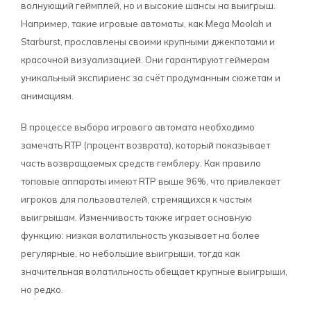
волнующий геймплей, но и высокие шансы на выигрыш.
Например, такие игровые автоматы, как Mega Moolah и
Starburst, прославлены своими крупными джекпотами и
красочной визуализацией. Они гарантируют геймерам
уникальный экспириенс за счёт продуманным сюжетам и
анимациям.
В процессе выбора игрового автомата необходимо
замечать RTP (процент возврата), который показывает
часть возвращаемых средств гемблеру. Как правило
топовые аппараты имеют RTP выше 96%, что привлекает
игроков для пользователей, стремящихся к частым
выигрышам. Изменчивость также играет основную
функцию: низкая волатильность указывает на более
регулярные, но небольшие выигрыши, тогда как
значительная волатильность обещает крупные выигрыши,
но редко.