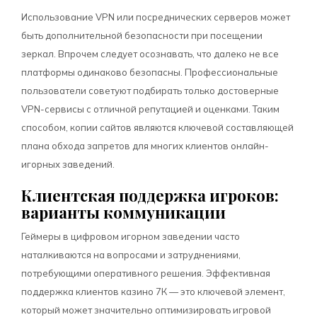
Использование VPN или посреднических серверов может
быть дополнительной безопасности при посещении
зеркал. Впрочем следует осознавать, что далеко не все
платформы одинаково безопасны. Профессиональные
пользователи советуют подбирать только достоверные
VPN-сервисы с отличной репутацией и оценками. Таким
способом, копии сайтов являются ключевой составляющей
плана обхода запретов для многих клиентов онлайн-
игорных заведений.
Клиентская поддержка игроков:
варианты коммуникации
Геймеры в цифровом игорном заведении часто
наталкиваются на вопросами и затруднениями,
потребующими оперативного решения. Эффективная
поддержка клиентов казино 7К — это ключевой элемент,
который может значительно оптимизировать игровой