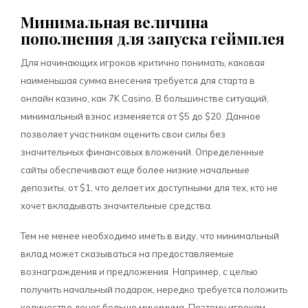
Минимальная величина
пополнения для запуска геймплея
Для начинающих игроков критично понимать, каковая
наименьшая сумма внесения требуется для старта в
онлайн казино, как 7K Casino. В большинстве ситуаций,
минимальный взнос изменяется от $5 до $20. Данное
позволяет участникам оценить свои силы без
значительных финансовых вложений. Определенные
сайты обеспечивают еще более низкие начальные
депозиты, от $1, что делает их доступными для тех, кто не
хочет вкладывать значительные средства.
Тем не менее необходимо иметь в виду, что минимальный
вклад может сказываться на предоставляемые
вознаграждения и предложения. Например, с целью
получить начальный подарок, нередко требуется положить
количество денег больше минимума. Поэтому игрокам