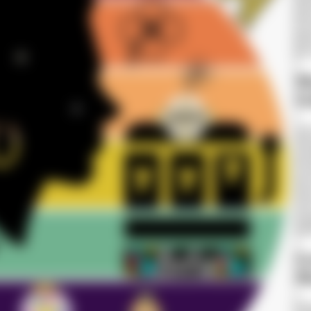
sek
uns
ver
hin
pro
M
S
Auc
Ein
exi
Unt
unw
uns
wir
aus
spi
G
Me
Nat