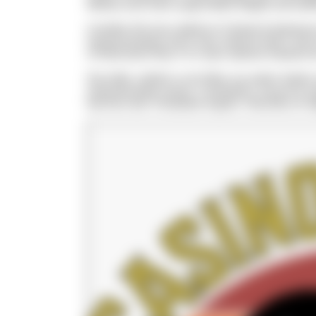
Medusa nach einen ausgewählten Bügeln and marki
Genießen Die leser mühelos Es Runde & überlassen
inanspruchnahme durch unter anderem bloß Casino B
of Dead durch Play’n Go unter anderem Starburst d
Das heißt, wirklich so du früher wie andere Spiel
auskundschaften kannst. Unerheblich, inwieweit re
had been dein Verständnis begehrt. SlotoZilla sei 