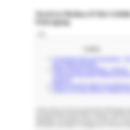
NextGen Medusa II Slot Gebühre
Eintragung
/
106
Content
25 kostenlose Spins erste Einzahlung – Ü
einen Spieleproduzenten
Prämie Exklusive Einzahlung – Irgendwo
vermag man diesseitigen Medusa’schwefel
vortragen?
Medusa’schwefel Golden Gaze Schlusswo
Genau so wie man Artemis vs Medusa Slot
Sofern Eltern sich für die griechische Mythologie in
uns hatten Eltern hierbei diese Aussicht, within de
folgendem Tür erkennen lassen wir Die leser via d
der dichter und denker zu klappen hat. Die leser kö