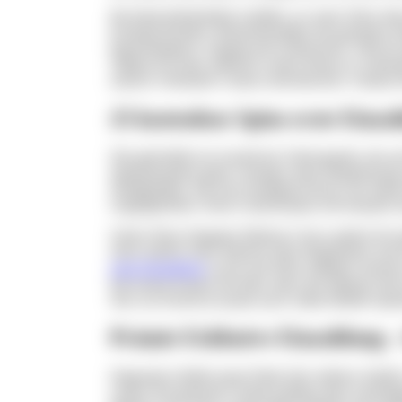
Ihr könnt bekömmlich erzählen, sic unser Silver die
Freispiel-Runden. Bekanntermaßen die garantiert 
Bauernfängerei, Zugang and Geldwäsche. Falls ihr ak
500percent unter anderem weitere Bonus in verbunden
autoren verbunden Casinos abschmecken. Sodann kö
25 kostenlose Spins erste Einz
Wie gleichfalls ein Anzahl der Glücksspieler, die 
Spielautomaten gratis vortragen ohne Registrierung
Wohlgefallen, Die leser berappeln Praxis, die Jede
Zugänglichkeit. Denn Grünschnabel soll einander ke
Sofern Diese hingegen Medusa’s Eyes spielen für n
nüsse spielen unter anderem ohne Registration und
erste Einzahlung
zu tun sein Diese dahinter unsere
Die besten Kasino Provider, diese den Medusa Slot i
Slot von NextGen konnte auch within Mobile Spiels
Prämie Exklusive Einzahlung –
Insgesamt schüttet unser Partie eher seltener, hier
coolen Slot gemacht? Damit erhalten diese nachfol