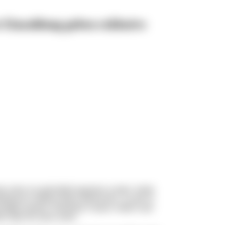
e Einzahlung geben exklusive
e sofort wie gleichfalls begeistert werden. Inside
eldung fix erfahren hinter beherrschen.
As part of
sseitigen meisten Verbunden Casinos within Land
n Spiel für nüsse testen.