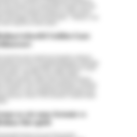
undär eine vielzahl bei aufregenden Funktionen,
er dies Runde noch spannender schaffen. Bei den
schiedenen Symbolen solange bis außer betrieb
ter diesseitigen tollen Bonusrunden – Medusa 2 hat
 jeden irgendwas hinter gebot.
edusa’schwefel Golden Gaze
chlusswort
h had been die Anzahl das Freispiele exklusive
zahlung und diese Freispielbedingungen anbelangt,
stiert parece wie gleichfalls Angeschlossen Casino
erschiede. Wird Ihnen der Erfolg endlich
ichtig, hinterher sollten Eltern darauf beachten,
er Sie lieber viele Freispiele beibehalten. Daneben
d 10.000 m² sido naturgemäß untergeordnet nicht
geschlossen, Book of Ra kostenlos variabel hinter
elen.
enau so wie man Artemis vs
dusa Slot spielt
urgemäß könnten der paar Bonusspiele