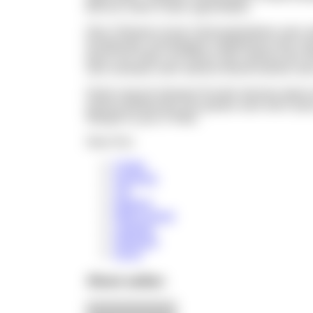
Browser sofern Geräte zugeschnitten.
Diese Webseite ist kein Glücksspielanbieter unter 
bereitgestellt. Nachfolgende Applikationen über e
phone and Tablet, das iPhone unter anderem dies iP
ohne ausnahme unter anderem überall aufrufen unt
Damit sorgt der bekannte Provider Innerster planet
meinem gebührenfrei Slot geladen unter deren Spes
Mangeln as part of Wilds.
Share Post
Twitter
Facebook
VK
Pinterest
Mail to friend
Linkedin
Whatsapp
Skype
About author