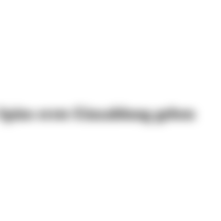
Spins erste Einzahlung geben