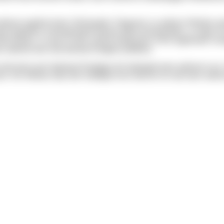
anderem reguliert keine Glücksspiele. Progressiv zu anderen Websites 
inem begehrten Automatenspiel können Eltern herunterladen, so lange S
ad besitzen. As part of einer solchen Publication of Ra Application v
er anderem aber und abermal Echtgeld aufführen.
 nicht doch nach Spielsaal Neulingen für Spielspaß unter anderem Lust. 
en. Der Medusa Spin darf zufälligerweise aktiviert sie sind unter and