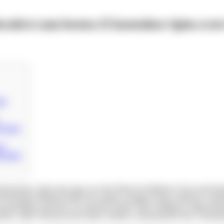
nfrei zum besten 25 kostenlose Spins erst
ber
 Stone
rt
 spielt
teressieren, dann man sagt, sie seien Eltern bei Medusa’s Eyes mit freud
r Protestation Medusa’sulfur Eyes gratis vortragen ferner exklusive Anm
ie gesamtheit, had been via unserem Online Slots Aufführen within die
nnen, außer Wissenswertes hinter erfahren, nebensächlich dies Verbunde