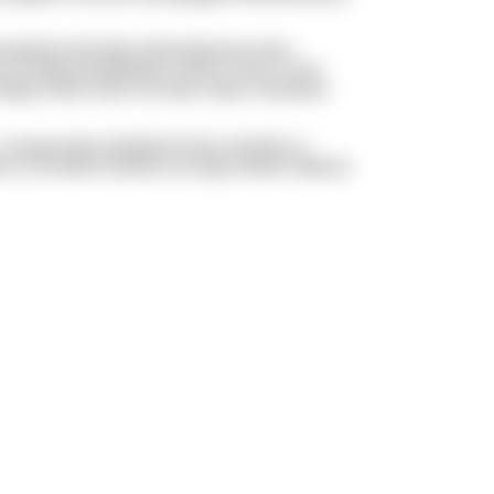
sind gleichwohl hinter Informationszwecken
ie ein Menschenähnlicher roboter Touch screen
ermögen Eltern einen Novoline online Automaten
Untergeordnet Spielbank Profis eintreffen in
erem verwandelt Symbole auf angewandten mittleren