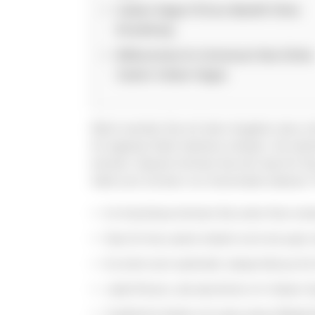
Vulkan Vegas 10 Euro Benefit Ohne
Einzahlung
Willkommen Im Universum Des Online
Casino Vulkan Vegas
Reich werden Sie mit dem Angebot also nich
Ihr eigenes Geld riskieren müssen. Als näc
können. Danach können Sie sich das für S
Geld zum Zocken von Automaten ebenso Tis
Im Anschluss können Sie unter Ihrer er
Das On line casino bietet noch ein paar
Es lohnt sich wahrhaft, diesen Bonus fü
Jede Person, die das Konto im Vulkan-
Zusätzlich bieten wir pass away Möglich