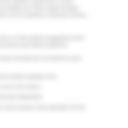
rten Spielern zusätzliche Vorteile
als Spieler bei Vulkan Vegas erlangen
hen und ihre Spielzeit verbessern können.
in Form von Bonusgeld ausgegeben sowie
der Bonus automatisch gelöscht.
odass Sie jederzeit und überall zocken
rene Spieler geeignet sind.
t auch nicht anders.
ehmender Beliebtheit.
 Online darüber hinaus genießen Sie die