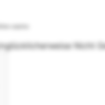
line-casino
Unglücklicherweise Nicht 