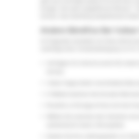
gibt auch wichtige andere Promotionen, exp
bringen. Die oben aufgeführten Revenu” “s
können. Das Gambling establishment bietet 
Andere Bénéfice Bei Vulka
Im Folgenden einstellen wir Ihnen etlich
unterliegt einer Umsatzbedingung von 5x. 
Verfügbar für Android sowie iOS, bietet
können.
Vulkan Vegas bietet verschiedene Baccar
E-Wallets besitzen die kürzeste Wartezei
Roulette La Partage erfreut sich bei li
Wählen Sie zwischen den Varianten wie
authentische Casino-Atmosphäre.
Spielen Sie Ihre Lieblingsspiele von übe