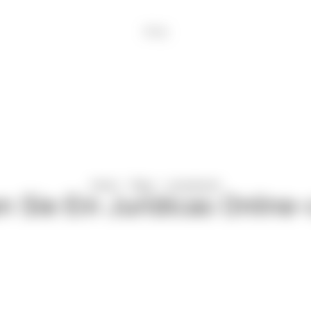
Array
Home
Blog
monobrend
 Sie Ein Jurídicas Online