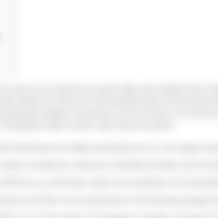
t, aber es ist natürlich ein guter Weg, das Angebot kklk Ca
hstes stellen wir Ihnen die verschiedenen Boni ohne Einzahlu
ie passende Angebot aussuchen und sich family room Bonus
chspielen haben wollen, dann lesen Sie weiter.
sten Einzahlung vom Willkommensbonus im or her Vegas Casin
 weitere Vorteile the, welche Ihr Guthaben erhöhen und ihre 
r IHR Konto zu aktivieren, indem Sie mindestens 15 € einzahl
System einrichtet, wird automatisch in das Sendung aufgen
keit, im On-line Casino mit Echtgeld zu spielen, has been I