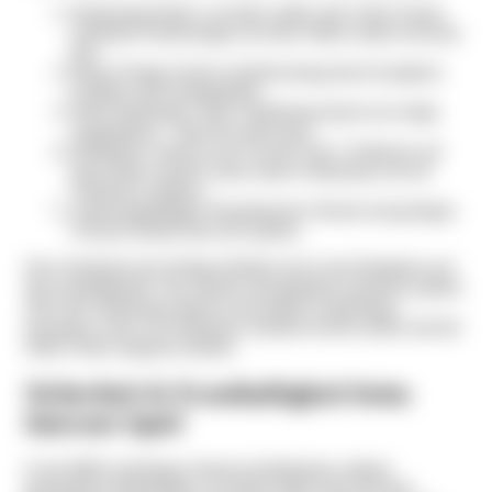
Erinnerung-Faktor: novoline online slots Viele Zocker
verbinden Erinnerungen aus ihrer frühen Jahren mit dem
Slot.
Klares Design: Keine Unterbrechung durch komplexe
Grafiken oder Klangeffekte.
Flotte Drehungen: Jede Umdrehung dauert nur einige
Augenblicke – ideal für unterwegs.
Erhebliche Chancen auf Gewinn: Wer 5 Siebenen auf
einer Reihe erreicht, kann seinen Wetteinsatz um ein
Vielfaches erhöhen.
Anpassungsfähiger Einsatzbereich: Bereits mit geringen
Cent pro Runde lässt sich spielen.
Das Geheimnis des Erfolgs befindet sich in der Reduktion auf
das Grundlegende: Nur rotieren und glauben! kostenlos spielen
2023 Der Spannung nimmt zu bei jedem Umdrehung –
besonders wenn vier identische Symbole bereits stehen und die
fünfte Walze langsam ausläuft.
Sicherheit & Ernsthaftigkeit beim
Internet-Spiel
In der BRD unterliegen Internet-Spielbanken strikten
gesetzlichen Regelungen. novoline online slots Seit dem