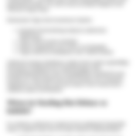
tatsächliche Profite. Für viele ist das ein idealer Beginn in die
Welt der Online-Slots.
Bedeutende Tipps beim kostenlosen Spielen:
Keinerlei Einschreibung nötig bei zahlreichen
Plattformen
Ohne Geld-Gewinn erreichbar
Ideale Gelegenheit zum Testen von Strategien
Sogar mobil am Smartphone oder Tablett nutzbar
Zahlreiche hiesige Spielhäuser stellen bereit zudem regelmäßige
Promotions beispielsweise Gratisdrehungen ohne
Einzahlungserfordernis oder Zusatzguthaben speziell für neue
Kunden an. Falls jemand nach einer Periode vom Testmodus
begeistert ist, kann also auch mit echtem Geld weiterzocken –
natürlich immer mit Bedacht!
Wieso ist Sizzling Hot Deluxe so
beliebt?
Es existieren zahlreiche Gründe für die anhaltende Popularität
dieser Legende unter den Novoline Internet Spielautomaten: