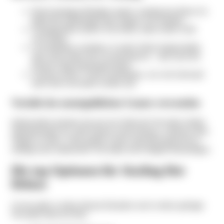
Durch geringen Beträgen starten: sizzling hot deluxe So
bleibt das Spielbudget über längere Zeit erhalten.
Übungsmodus nutzen: Erst testen, dann echtes Geld
verwenden.
Gewinnlinien verstehen: Je mehr Zeilen freigeschaltet
sind, desto höher die Gewinnchancen – aber auch der
Einsatz steigt dementsprechend.
Grenzen setzen: Vorab nachdenken, wie viel Aufwand
und Geld verwendet werden soll.
Vorteile des unentgeltlichen Games verwenden
Insbesondere jemand, der neu im Gebiet der Novoline Online
Spielautomaten ist, zieht Nutzen enorm hieraus, zunächst ohne
Wagnis zu üben. Viele geübte Gamer sind überzeugt davon,
anfangs nach zahlreichen Test-Spins mit Echtgeld einzusteigen.
Die top Optionen für Sizzling Hot
Deluxe
Gewiss gibt es neben diesem Klassiker noch weitere gefragte
Novoline-Slots im Netz: