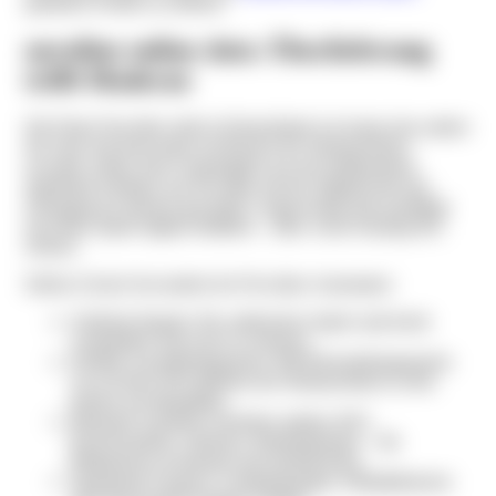
gefahrlos Freude zu erleben?
novoline online slots: Überlieferung
trifft Moderne
Die Firma Novoline steht in Deutschland wie kaum eine andere
für Güte und Innovation im Bereich der Slotmaschinen.
novoline online slots Ursprünglich aus der landbasierten
Spielbank berühmt, hat Novoline mit der Digitalwelle den
Übergang ins Internet geschafft. Gegenwärtig sind unzählige
Novoline Spiele digital erhältlich – allen voran Sizzling Hot
Deluxe.
Etliche Zocker bewundern bei Novoline-Automaten:
Schlichte Regeln: Die zahlreichen Spiele sind leicht
verständlich und rasch zu erlernen.
Erhöhte Auszahlungsquoten: Mit Rückzahlungsquoten
von oft über 95% gehören die Slotmaschinen zu den
fairsten am Marktplatz.
Bekannte Symbole: kostenlos spielen 2023
Kirschsymbole, Siebener, Himmelskörper – die
Bildsprache ist bekannt und rückblickend.
Spannende Features: Gratisdrehungen, Multiplikatoren