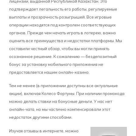
лицензии, выданной Республикой Казахстан. Это
подтверждает легальность его работы, регулируемые
выплаты и прозрачность розыгрышей. Все игровые
операции находятся под контролем соответствующих
органов. Прежде чем начать играть в лотерею, важно
оценить все преимущества и недостатки платформы. Мы
составили честный обзор, чтобы вы могли принять
осознанное решение. К сожалению — бездепозитный
бонус за установку мобильного приложения не
предоставляется нашим онлайн-казино.
Тем не менее (в приложении доступны все актуальные
акции), включая Колесо Фортуны. При наличии промокода
можно делать ставки на бонусные деньги. У нас нет
онлайн-чата, но мы частично компенсировали этот
недостаток другими способами.
Изучая отзывы в интернете, можно