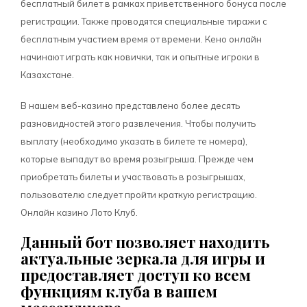
бесплатный билет в рамках приветственного бонуса после
регистрации. Также проводятся специальные тиражи с
бесплатным участием время от времени. Кено онлайн
начинают играть как новички, так и опытные игроки в
Казахстане.
В нашем веб-казино представлено более десять
разновидностей этого развлечения. Чтобы получить
выплату (необходимо указать в билете те номера),
которые выпадут во время розыгрыша. Прежде чем
приобретать билеты и участвовать в розыгрышах,
пользователю следует пройти краткую регистрацию.
Онлайн казино Лото Клуб.
Данный бот позволяет находить
актуальные зеркала для игры и
предоставляет доступ ко всем
функциям клуба в вашем