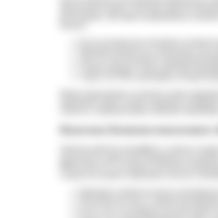
представлена акция, участники другой еженед
регистрации. Для зарегистрированных игроко
баланса.
Если пользователю непонятен алгоритм 
Промокод вводится в специальное поле п
Для того воспользуйтесь продуманной ф
Ставки решение только деньгами кирома
Также есть PWA-программа, которая заг
Промо предложение за депозит нужно применят
нарушении правил акции например платформы
личность, оператор выдать именные промокод
Насколько Безопасно использовать 
Заметим удобство интерфейса а четкость пода
доступность такой игры непрерывно же режим
ВИП-клубу. Его остальные пользуются премиа
эгидой, вы сможете принимать участие в мале
Проверить знания нет риска для банкро
Пользователи могут стороны активирова
Если у вас есть вопросы или вам нужна 
В них есть полный функционал сайта и 