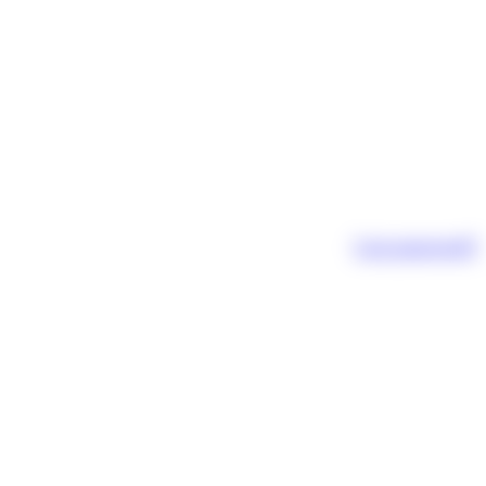
Lost password?