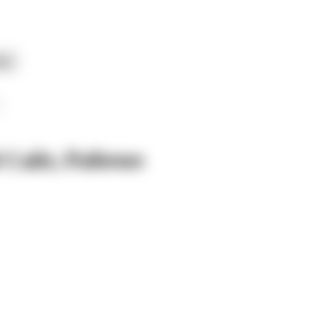
er
Сайт, Рабочее
Se connecter