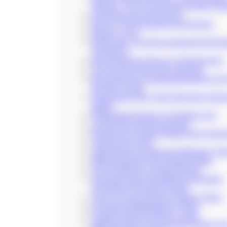
Зеркало: Доступ К Онлайн Казино Пи
Основные видов Бонусов:
Бонусы Для Пользователей Казино
Новые Слоты
Фриспины дли Использования В Игр
Автоматах
Бездепозитные Бонусы Для Клиентов
Другие Бонусные Предложения
Как Запросить напрашивающийся Сре
Из Pinco Casino
Характеристики Сайта Интернет Кази
Пинко
Мобильный Клиент Для Iphone (ios)
службе Поддержки Игроков
Pincoins И Система Привилегий Акка
те Игры На Сайте
Лайв Казино пиппардом Живыми Дил
Официальный Сайт Пинко Казино
Что Особенного в Краш Играх?
малоизвестные Провайдеры Игровых
Автоматов В Казино Пинко
Доступ К Актуальному Зеркалу Pinco
Основная Информация О Pinco
Отзывы приплела Pinco Casino
официальному Сайт Казино Пинко Дл