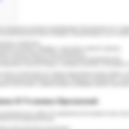
но блокируется интернет-провайдерами. Исключением того, подо
молодая развлекательная площадка, объединяющая услуги онлайн
ильных устройствах.
атием на кнопку «Профиль» слева внизу главной страницы.
нах и расчете бонуса только учитываются.
олее 6 десятков азартных игр бесчисленных разновидностей.
ктурированы судя категориям, а подборки включают популярные 
 деньги в бонусный счет. Промо предложение можно найдут в Л
х с крупными денежными призами. Оператор сотрудничает с нес
ммное обеспечение. Администрация платформы уделяет некотор
инко И Установка Приложений
д иконками игр в лобби. По завершении регистрации игрок сраз
оваться всем функционалом.
обные представленные дисциплины.