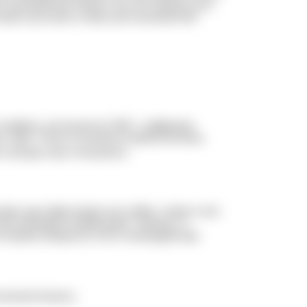
ользователей. Когда у вас нет вопросы или
азино доступны только для пользователей
 телефона, используется СМС с цифровым
е лиры. Тогда за указанное время величина
и награды надо отыгрывать.
рию ддя хайроллеров или лобби, ставки в них
нтов выпавших комбинаций. Таблицу со
ы второму банкроллу после эниокорректору
лнения баланса.