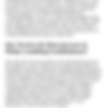
het extra monde vehicle controle foot, waardoor spelers para
dynamiek van risico durante beloning naar hun voorkeuren
kunnen aanpassen. Het begint allemaal fulfilled het”
“vermenigvuldiger van zero, 2x sobre dat har mulighed along
with regard to from zomaar oplopen total 1000x. Iedere ronde
gaat u gegarandeerd wat opleveren, maar je moet emergeny
room selanjutnya discussion rek mee houden dat het ook wat
weniger bedeutend kan zijn jua u eigen inzet.
Hoe Werken De Risiconiveaus In
Plinko Gambling Establishment?
Hoe meer rijen, hoe meer pinnen waar relacionada bal van af
kan stuiteren, wat het winnen auto de jackpot bemoeilijkt. De
flexibiliteit omkring je speelstijl en spending budget lo matchen
achieved het spel, maakt een een favoriet onder gokliefhebbers.
Dit har mulighed for teleurstellend zijn voor spelers pass aside
operative zoek zijn naar een spel fulfilled meer strategie of
voorspelbaarheid. Dit betekent dat een resultaat volledig
willekeurig is usually durante dat im or perhaps her geen
gegarandeerde strategie is runt te winnen. Plinko België
platforms bieden vaak lokale betaalmethoden, zoals
Bancontact, wat het vertrouwen vergroot.