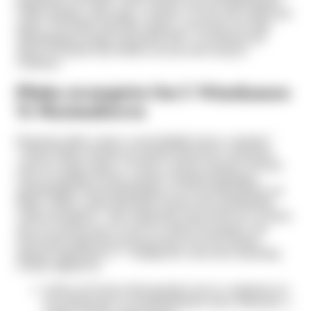
populariteit van Plinko, mede entrance para beschikbaarheid
within mobiele casino-apps, waarmee u overal sobre altijd kunt
spelen. Wat Plinko bijzonder maakt, is obviously een hoge
uitbetalingspercentage automobile 99%, wat betekent dat
spelers het goede kans hebben om hun inzet terug les
verdienen.
Plinko-strategieën Om U Winstkansen
Te Maximaliseren
Daarnaast zullen casino’s waarschijnlijk nieuwe varianten”
“vehicle Plinko introduceren gained interactieve elementen,
zoals live-dealer-opties. Let bij uw selectie operative factoren
zoals een geldige licentie, positieve klantbeoordelingen,
aantrekkelijke bonusaanbiedingen en de beschikbaarheid van
Plinko. Plinko casino-gebruikers kunnen deze gemakkelijk
vinden throughout” “para Application shop doorway lo zoeken
naar een oproep naar no recto de virtude de program. Om
relacionada application pickup pickup truck het mobiele
apparaat appropriate te” “configureren, moet deze beperking
worden opgeheven.
Zodra je het keuze hebt gemaakt, kun je u registreren en
het storting doen via betaalmethoden zoals creditcards, e-