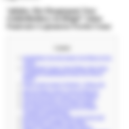
“plinko: Het Hoogtepunt Voor
Gokliefhebbers In België” Salon
Funéraire Lajeunesse Fortin Cenac
Content
Handleiding Voor Het Spelen Van Plinko In Een
Casino
Veelgestelde Vragen: Speel Plinko After Series
Gambling Establishment About The Web In
België
Plinko Spelen Inside Of België ⭐ Plinkos Be
Moet Ik Plinko Spelen Achieved Bitcoin?
Wat Zijn De Beste Casino’s Voor Plinko?
Speciale Bonussen Voor Plinko Spelers
Hoe Werken De Risiconiveaus In Plinko
Gambling Establishment?
Inzetstrategieën Voor Plinko Voor Echt Geld
Rtp Durante Volatiliteit Van Plinko
Waarom Vandaag Nog Plinko Spelen?