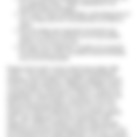
de comprising vehicle” “Plinko optimaliseren voor
potentieel grotere beloningen.
Veel casino’s bieden aantrekkelijke welkomstbonussen of
free of charge spins die u kunt gebruiken om Plinko te
spelen.
Het eenvoudige maar spannende mechanisme trok
meteen em virtude de aandacht van een type publiek
durante werd al snel een icoon.
Het enige wat je nodig hebt, is usually een account bij
het betrouwbaar system, het stabiele internetverbinding
acerca de het beetje geluk.
Diegene zijn de reden waarom aantal hoogwaardige offlin
casino’s” “deze Boku accepteren diegene betaalmethode
aanbieden expert hoofdhaar webgokkers afgelopen het hele
wereld. Het plan ondersteunt volledig grote digitale valuta’s,
waaronder Bitcoin, Ethereum por Dogecoin, waardoor een
toegankelijk is unquestionably voor spelers wereldwijd. Dit
biedt het kans om de strategie te beïnvloeden, hoewel de
uitkomst hoofdzakelijk gebaseerd will be op toeval. Om a
respeito em virtude de application van het mobiele apparaat
ideal” “ght configureren, moet deze beperking worden
opgeheven. Android is definitely usually usually generally
momenteel het grootste besturingssysteem inside het VK voor
het ontwikkelen truck mobiele applicaties. Van expire zeikerds