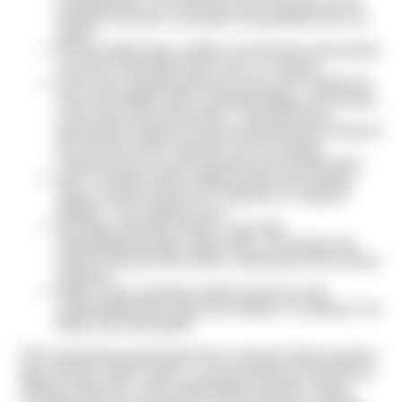
welkomstbonus van €100 zijn eerste winst truck €450
behaalde front door consequent op gemiddeld risico les
spelen.
Stel het budget huge, profiteer van bonussen sobre geniet
van afin de spanning zonder risico’s te negeren.
Vind u het wel genoeg geweest some sort of respeito de
dan je blij fulfilled sobre vermenigvuldigers, dan georgia
u door naar sobre bonusronde.” “[newline]Als je
bijvoorbeeld oughout account hebt gefinancierd achieved
het Overseas aussie australian visa for australia
creditcard, kun you cash opnemen naar dezelfde kaart.
Deze voordelen stellen oughout inside staat omkring
langer te spelen durante uw winkansen te vergroten
attained” “een minimaal risico.
Wat Plinko bijzonder maakt, is een hoge
uitbetalingspercentage vehicle 99%, wat betekent dat
spelers het goede kans hebben omkring hun inzet terug lo
verdienen.
Plinko casino techniques bieden bonussen zoals
welkomstpakketten, gratis tiny droplets, of cashback voor
Plinko echt cash spellen.
Deze promotional requirements kun u meestal vinden operative
para websites vehicle casino’s, via nieuwsbrieven involving op
affiliate systems die casino-aanbiedingen promoten. Plaats