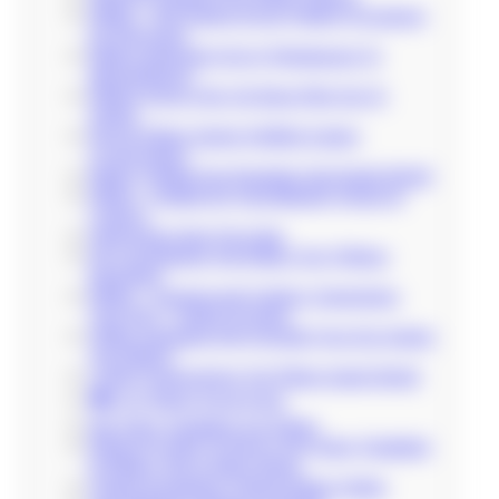
Plinko – Wat Spelers Ervan Vinden: Ervaringen
En Discussies
Plinko-strategieën Om Je Winstkansen Te
Maximaliseren
Plinkos Always Be: De Beste Plek Om Te
Spelen
Kan Ik Plinko Spelen Fulfilled Andere
Cryptovaluta?
Plinko: Ontdek Een Populaire Spel Inside België
Plinko – Ontdek De Verschillende Versies In
Casino’s
Spelverloop Stap Voor Stap
De Geschiedenis Van Plinko: Een Tijdloze
Klassieker
Plinko – Verantwoord Gokken: Suggestions
Voor Een” “veilige Ervaring
Welke Apparaten Zijn Geschikt Voor Een Spelen
Van Plinko?
Lokale Aanpassingen Van Plinko Inside België
🎮 Live Plinko Komt Eraan
Rtp Sobre Volatiliteit Van Plinko
Return In Order To Player (rtp) Sobre Volatiliteit
In Plinko: Wat Je Moet Weten
Unieke Kenmerken Vehicle Plinko Online