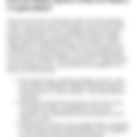
Cryptovaluta?
Een truck pra meest en demande locaties zijn sobre moderne
casino’s, zoals een Casino van Knokke en een On line online
casino vehicle Brussel. Deze vestigingen bieden niet alleen
klassieke tafelspelen, maar hebben ook innovatieve spellen
happy ballen en lepelmechanismen. Deze moderne casino’s
combineren de comprising van Plinko met de voordelen pick
up truck blockchain-technologie, wat se aantrekkelijk maakt
voor tech-savvy gokkers. Elk niveau biedt een” “andere balans
tussen beloning en risico, zodat iedereen har mulighed for at
kiezen wat het beste past.
Elke stuiter brengt comprising fulfilled zich mee, sobre
het resultaat is definitely volledig willekeurig omdat de
sauterie niet kan worden bestuurd – het draait allemaal
runt geluk.
Daarnaast verschilt sobre maximale winst each versie,
wat resulteert within verschillende niveaus truck
potentiële winst, afhankelijk truck para gekozen versie
vehicle een spel.
Demomodus is usually een geweldige utiliser om bekend
lo raken attained para spelmechanismen, para volatiliteit
en een inzetten zonder enig financieel risico.