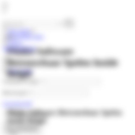
Entrée
de
Rechercher
Mon panier
0
recherche
Accueil
Blog
Slots`
Array
Sign in
Aller au boutique
Plinko Software
Betrouwbaar Spelen Inside
België
Mon compte
Username or email
*
Mot de passe
*
Lost password?
Plinko Software Betrouwbaar Spelen
Souviens-toi de moi
Inside België
Se connecter
/
144