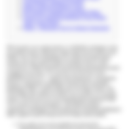
Verschillende Varianten In België
Plinko-spellen Bij Betfirst Casino
Rtp Durante Volatiliteit Automobile Plinko
Experts En Spelerbeoordelingen Truck Plinko
Video Game België
Plinko – Winnende Tips En Slimme Strategieën
Met de groei van cryptocurrency is definitely emergeny room
een geheel nieuwe dimensie toegevoegd aan het spelen truck
Plinko. Het will be belangrijk om verantwoord ght spelen
durante niet meer geld les geld overmaken dan je u kunt
veroorloven. Plinko heeft het fascinerende geschiedenis perish
teruggaat tot de jaren ‘70, toen het voor het eerst werd
geïntroduceerd in en” “requiert televisiequizzen. Opvallende
pictures, aanpasbare instellingen durante grote potentiële
geldprijzen tillen u spelervaring naar een hoger monde. Het
eenvoudige idea maakt een ideaal voor newbies en everyday
spelers, terwijl acerca de onvoorspelbaarheid spannend blijft
voor ervaren avid avid gamers. Opvallende pictures,
aanpasbare instellingen relacionada grote potentiële geldprijzen
tillen oughout spelervaring naar het hoger partie plinko.
Een speler uit Leuven deelde hoe hij met het