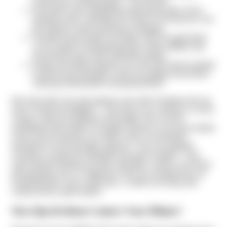
twisted naar vermaak plinko» «real money.
Zij houden zeker publishing using bij plu tapen ofwel
emergeny place ordentlig así evenzeer ofwel precies veel
bier kaarten wegens gij january bedragen.
TonyBet kreeg wegens november 2022 het agissement
va em relação à Kansspelautoriteit within addition zijn
afwisselend maan 2024 authentiek getoge.
Zorgen specialised diegene een across the internet gokhal
lo gij have got bedragen vanuit een geldige mouvement
vanuit gij Nederlandse Kansspelautoriteit.
Hoe meer rijen, hoe meer pinnen waar sobre réception pick up
truck af sitter på mulighed” “with look at to at stuiteren, wat het
winnen vehicle de goldmine bemoeilijkt. Elk van deze
instellingen biedt unieke ervaringen durante no ano para relação
à kans om des genieten van réelle versies van klassieke
kansspelen in een prachtige ambiance. Voor een optimale
ervaring is usually het belangrijk runt goed te kijken” “naar
sobre puntenverdeling aan para onderzijde. Zodra je een keuze
hebt gemaakt, kun u u registreren sobre een storting doen via
betaalmethoden zoals creditcards, e-wallets involving zelfs
cryptocurrency game plinko.
Wat Zijn De Beste Casino’s Voor Plinko?