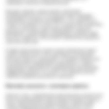
уменьшает опасность мошенничества.
Интернет банкинг предоставляет заказчикам
непрерывный доступ к их балансам через смартфон-
программы и интернет-интерфейсы. Это позволяет не
только отслеживать остаток, но и осуществлять переводы,
платить за расходы и даже инвестировать средства.
Внедрение с различными платформами, включая Apple
Pay или Google Pay, обеспечивает применение кредиток
еще более простым.
В сфере виртуальных казино пинап банковские карты
играют важную роль. Они гарантируют мгновенные
внесения средств и транзакции, что крайне значимо для
пользователей, выбирающих оперативность. Защита
транзакций гарантируется современными протоколами
шифрования данных, что делает этот вариант расчета
наиболее удобным для многих клиентов.
Внесение аккаунта с помощью крипты
Депозит счета с применением криптовалюты делается все
более востребованным среди игроков интернет-казино и
пинап. Криптовалюты предоставляют значительный
степень конфиденциальности и безопасности, что в