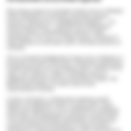
При вывода средств из интернет-казино пин ап геймерам
важно принимать во внимание некоторые важных
аспектов. Прежде всего, верификация профиля — это
обязательный процесс. Азартный клуб запрашивает
показать бумаги, доказывающие персону и адрес
проживания. Этот ход в состоянии занять составлять от
пары времени до некоторых дней, учитывая нагрузки на
саппорта.
После успешной верификации игроки могут выбирать из
различных методов снятия денег: банковские транзакции,
онлайн-кошельки или пластиковые карты. Любой способ
имеет свои лимиты и сборы. К примеру, вывод на
цифровые кошельки зачастую выполняется скорее, чем
финансовый перевод, но может иметь более
существенные платежи.
Следует учитывать о требованиях вейджера акций.
Прежде чем оформлять запрос на вывод денег, игрок
обязан удостовериться, что все требования по вейджеру
выполнены. Игнорирование указанных условий может
стать причиной аннуляции выигрышей. Пользователи
должны вдумчиво рассматривать условия игорного
заведения и условия предложений, чтобы предотвратить