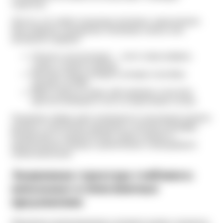
стратегии.
Для тех, кто любит игральные автоматы, представлено
многообразие альтернатив. Ключевые плюсы этих
автоматов содержат:
Легкость эксплуатации — всего лишь выбрать
ставку и нажать клавишу.
Высокие шансы возврата, которые способны
доходить до 98%.
Шанс играть во какое-либо времени суток безо
простоя свободного поста за карточным столом.
Указанные забавы дают возможность участникам оценить
везение и тактическое мышление в уютной атмосфере.
Независимо от предпочтений, важно помнить о
рациональном подходе к развлечению и менеджменте
своим капиталом.
Акционная структура гэмблинга:
начальные и пополняемые
предложения
Начальные вознаграждения в интернет-казино считаются