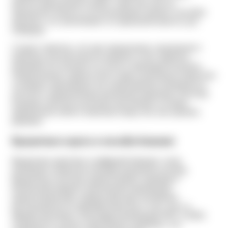
многие виртуальных казино, такие как пин ап,
предлагают бонусы за использование данных способов
депозита, что увеличивает их привлекательность для
геймеров.
Следует заметить, что при определении электронного
кошелька для внесения на аккаунта стоит обратить
внимание на платежи за услуги и имеющиеся валюты.
Определенные сервисы могут брать маленькую комиссию
за каждую транзакцию или лимитировать возможность
доступа к определенным денежным единицам. Поэтому
игрокам советуется детально рассмотреть условия
применения любого кошелька перед тем, как принять
решение.
Кредитные карты и онлайн-банкинг
Кредитные карточки и цифровой банкинг стали
ключевым элементом текущей денежной системы.
Кредитные пластики предоставляют удобный и
безопасный вариант выполнения транзакций,
предоставляя шанс держателям карт мгновенно
рассчитываться за приобретения как в сети, так и в
офлайн-магазинах. Благодаря инновациям NFC и EMV,
сохранность сделок существенно поднялась, что