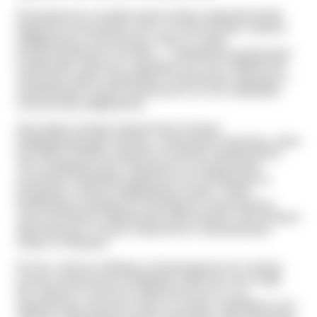
Пользователи в онлайн-казино имеют широкий выбор
вариантов пополнения счета, что обеспечивает процесс
комфортным и безопасным. Один из самых
распространённых способов — применение кредитовых
и дебетовых карточек, например, как Visa и MasterCard.
Указанные карты гарантируют мгновенные переводы и
повышенный степень безопасности за счет новейшим
технологиям шифрования.
Для людей, которые предпочитает больше
конфиденциальные методы, электронные кошельки, такие
как Skrill и Neteller, являются отличной альтернативой.
Эти платформы дают возможность пользователям
мгновенно перемещать финансы без необходимости
раскрывать личную информацию казино. Также
необходимо подчеркнуть популярность криптовалют,
таких как Bitcoin. Применение криптовалют обеспечивает
максимальную степень секретности и минимальные
сборы за операции.
В итоге, многие геймеры останавливаются на сотовые
оплаты посредством платформы Apple Pay или Google
Pay. Данное в частности практично для тех, кто
предпочитает запускать игры на личных смартфонах или