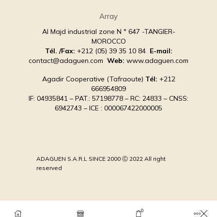
Array
Al Majd industrial zone N ° 647 -TANGIER-
MOROCCO
Tél. /Fax:
+212 (05) 39 35 10 84
E-mail:
contact@adaguen.com
Web:
www.adaguen.com
Agadir Cooperative (Tafraoute)
Tél:
+212
666954809
IF: 04935841 – PAT.: 57198778 – RC: 24833 – CNSS:
6942743 –
ICE : 000067422000005
ADAGUEN S.A.R.L SINCE 2000 Ⓒ 2022 All right
reserved
0
Created
&
Hosted
by