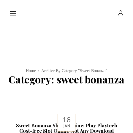
Home
Archive By Category "sweet Bonanza"
Category: sweet bonanza
16
Sweet Bonanza Slot Machine: Play Playtech
JAN
Cost-free Slot Online Not Any Download