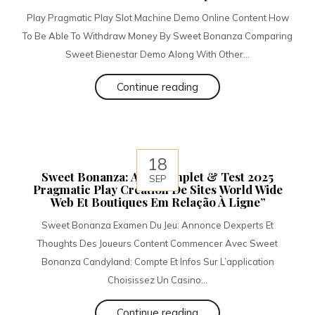
Play Pragmatic Play Slot Machine Demo Online Content How
To Be Able To Withdraw Money By Sweet Bonanza Comparing
Sweet Bienestar Demo Along With Other...
Continue reading
18
Sweet Bonanza: Avis Complet & Test 2025
SEP
Pragmatic Play Création De Sites World Wide
Web Et Boutiques Em Relação À Ligne”
Sweet Bonanza Examen Du Jeu: Annonce Dexperts Et
Thoughts Des Joueurs Content Commencer Avec Sweet
Bonanza Candyland: Compte Et Infos Sur L’application
Choisissez Un Casino...
Continue reading