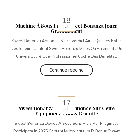
18
Machine À Sous Fairly Sweet Bonanza Jouer
JUL
Gratuitement
Sweet Bonanza Annonce: Notre Verdict Ainsi Que Les Notes
Des Joueurs Content Sweet Bonanza Mises Ou Paiements Un
Univers Sucré Quel Professionnel Cache Des Benefits...
Continue reading
17
Sweet Bonanza Demo ️ Annonce Sur Cette
JUL
Equipment À Sous Gratuite
Sweet Bonanza Device A Sous Sans Frais Par Pragmatic
Participate In 2025 Content Multiplicateurs Et Bonus Sweet