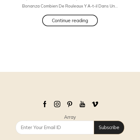
Bonanza Combien De Rouleaux Y A-t-il Dans Un...
Continue reading
Array